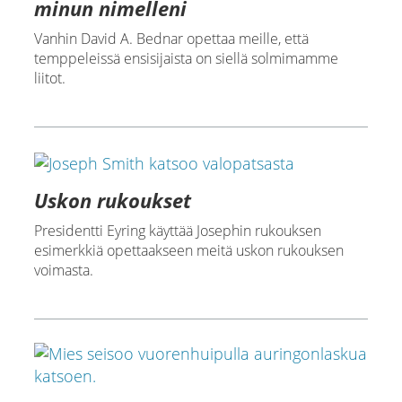
minun nimelleni
Vanhin David A. Bednar opettaa meille, että
temppeleissä ensisijaista on siellä solmimamme
liitot.
Uskon rukoukset
Presidentti Eyring käyttää Josephin rukouksen
esimerkkiä opettaakseen meitä uskon rukouksen
voimasta.