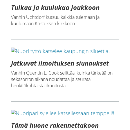
Tulkaa ja kuulukaa joukkoon
Vanhin Uchtdorf kutsuu kaikkia tulemaan ja
kuulumaan Kristuksen kirkkoon.
Jatkuvat ilmoituksen siunaukset
Vanhin Quentin L. Cook selittää, kuinka tärkeää on
sekasorron aikana noudattaa ja seurata
henkilökohtaista ilmoitusta.
Tämä huone rakennettakoon