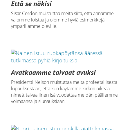
Että se näkisi
Sisar Cordon muistuttaa meitä siitä, että annamme
valomme loistaa ja olemme hyviä esimerkkejä
ympärillämme oleville.
Avatkaamme taivaat avuksi
Presidentti Nelson muistuttaa meitä profeetallisesta
lupauksestaan, että kun käytämme kirkon oikeaa
nimeä, taivaallinen Isä vuodattaa meidän päällemme
voimaansa ja siunauksiaan.