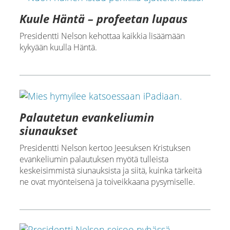
Kuule Häntä – profeetan lupaus
Presidentti Nelson kehottaa kaikkia lisäämään
kykyään kuulla Häntä.
Palautetun evankeliumin
siunaukset
Presidentti Nelson kertoo Jeesuksen Kristuksen
evankeliumin palautuksen myötä tulleista
keskeisimmistä siunauksista ja siitä, kuinka tärkeitä
ne ovat myönteisenä ja toiveikkaana pysymiselle.