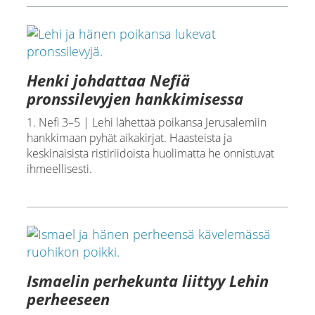
Henki johdattaa Nefiä
pronssilevyjen hankkimisessa
1. Nefi 3–5 | Lehi lähettää poikansa Jerusalemiin
hankkimaan pyhät aikakirjat. Haasteista ja
keskinäisistä ristiriidoista huolimatta he onnistuvat
ihmeellisesti.
Ismaelin perhekunta liittyy Lehin
perheeseen