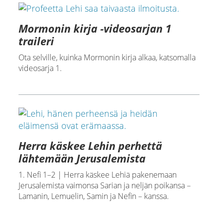
Mormonin kirja -videosarjan 1
traileri
Ota selville, kuinka Mormonin kirja alkaa, katsomalla
videosarja 1.
Herra käskee Lehin perhettä
lähtemään Jerusalemista
1. Nefi 1–2 | Herra käskee Lehiä pakenemaan
Jerusalemista vaimonsa Sarian ja neljän poikansa –
Lamanin, Lemuelin, Samin ja Nefin – kanssa.