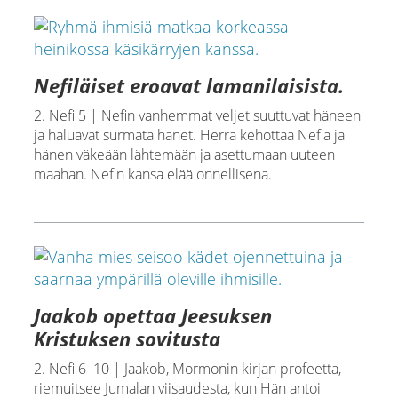
Nefiläiset eroavat lamanilaisista.
2. Nefi 5 | Nefin vanhemmat veljet suuttuvat häneen
ja haluavat surmata hänet. Herra kehottaa Nefiä ja
hänen väkeään lähtemään ja asettumaan uuteen
maahan. Nefin kansa elää onnellisena.
Jaakob opettaa Jeesuksen
Kristuksen sovitusta
2. Nefi 6–10 | Jaakob, Mormonin kirjan profeetta,
riemuitsee Jumalan viisaudesta, kun Hän antoi