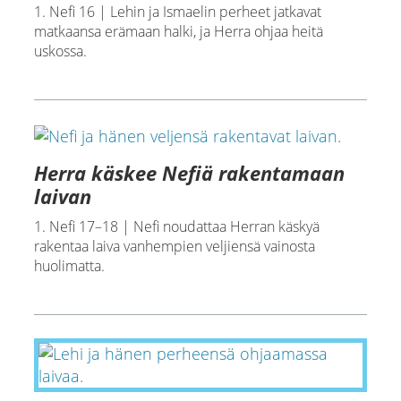
1. Nefi 16 | Lehin ja Ismaelin perheet jatkavat
matkaansa erämaan halki, ja Herra ohjaa heitä
uskossa.
Herra käskee Nefiä rakentamaan
laivan
1. Nefi 17–18 | Nefi noudattaa Herran käskyä
rakentaa laiva vanhempien veljiensä vainosta
huolimatta.