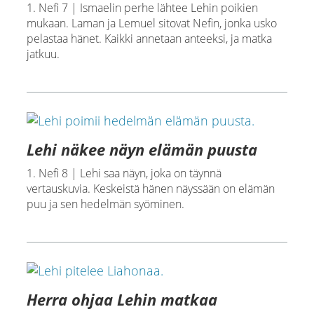
1. Nefi 7 | Ismaelin perhe lähtee Lehin poikien
mukaan. Laman ja Lemuel sitovat Nefin, jonka usko
pelastaa hänet. Kaikki annetaan anteeksi, ja matka
jatkuu.
Lehi näkee näyn elämän puusta
1. Nefi 8 | Lehi saa näyn, joka on täynnä
vertauskuvia. Keskeistä hänen näyssään on elämän
puu ja sen hedelmän syöminen.
Herra ohjaa Lehin matkaa