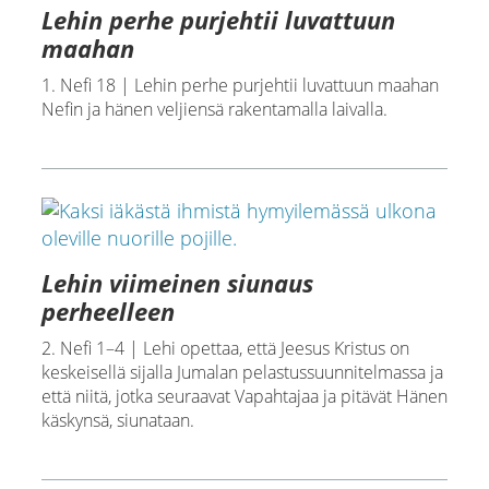
Lehin perhe purjehtii luvattuun
maahan
1. Nefi 18 | Lehin perhe purjehtii luvattuun maahan
Nefin ja hänen veljiensä rakentamalla laivalla.
Lehin viimeinen siunaus
perheelleen
2. Nefi 1–4 | Lehi opettaa, että Jeesus Kristus on
keskeisellä sijalla Jumalan pelastussuunnitelmassa ja
että niitä, jotka seuraavat Vapahtajaa ja pitävät Hänen
käskynsä, siunataan.