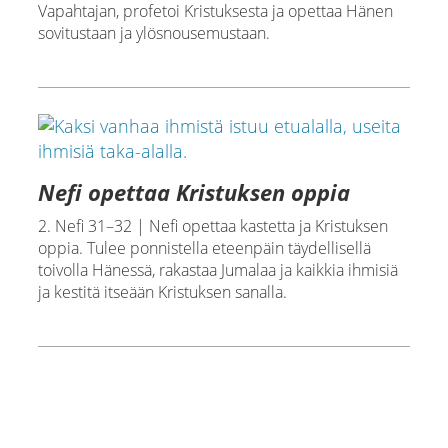
Vapahtajan, profetoi Kristuksesta ja opettaa Hänen
sovitustaan ja ylösnousemustaan.
Nefi opettaa Kristuksen oppia
2. Nefi 31–32 | Nefi opettaa kastetta ja Kristuksen
oppia. Tulee ponnistella eteenpäin täydellisellä
toivolla Hänessä, rakastaa Jumalaa ja kaikkia ihmisiä
ja kestitä itseään Kristuksen sanalla.