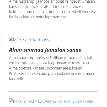
Alma nuorempi ja Moosian pojat vainoavat Jumalan
kansaa ja yrittävät hävittää kirkon. He tekevät
kuitenkin parannuksen, kun Jumalan enkeli ilmestyy
heille ja käskee heitä lopettamaan.
Alma saarnaa Jumalan sanaa
Alma nuorempi valitsee Nefihan ylituomariksi, jotta
voi itse opettaa kansaa luopumaan ylpeydestään.
Alma opettaa kansaa uskomaan Jeesukseen
Kristukseen, tekemään parannuksen ja menemään
kasteelle.