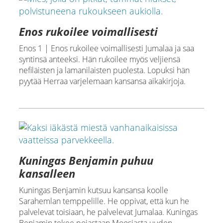
Enos rukoilee voimallisesti
Enos 1 | Enos rukoilee voimallisesti Jumalaa ja saa
syntinsä anteeksi. Hän rukoilee myös veljiensä
nefiläisten ja lamanilaisten puolesta. Lopuksi hän
pyytää Herraa varjelemaan kansansa aikakirjoja.
Kuningas Benjamin puhuu
kansalleen
Kuningas Benjamin kutsuu kansansa koolle
Sarahemlan temppelille. He oppivat, että kun he
palvelevat toisiaan, he palvelevat Jumalaa. Kuningas