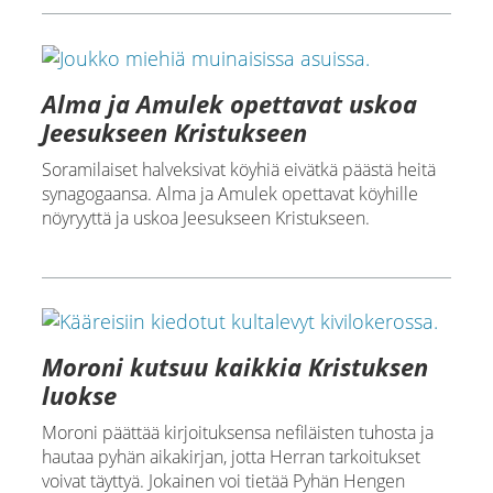
Alma ja Amulek opettavat uskoa
Jeesukseen Kristukseen
Soramilaiset halveksivat köyhiä eivätkä päästä heitä
synagogaansa. Alma ja Amulek opettavat köyhille
nöyryyttä ja uskoa Jeesukseen Kristukseen.
Moroni kutsuu kaikkia Kristuksen
luokse
Moroni päättää kirjoituksensa nefiläisten tuhosta ja
hautaa pyhän aikakirjan, jotta Herran tarkoitukset
voivat täyttyä. Jokainen voi tietää Pyhän Hengen