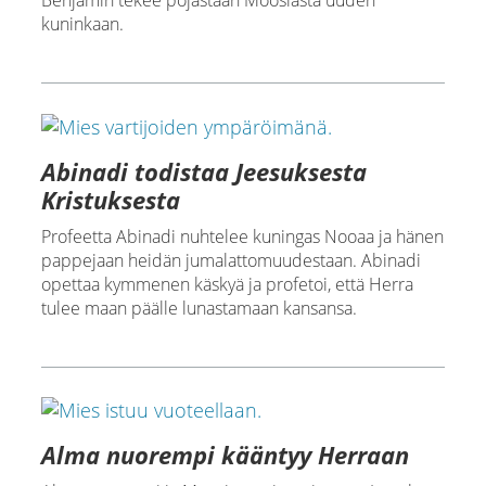
Benjamin tekee pojastaan Moosiasta uuden
kuninkaan.
Abinadi todistaa Jeesuksesta
Kristuksesta
Profeetta Abinadi nuhtelee kuningas Nooaa ja hänen
pappejaan heidän jumalattomuudestaan. Abinadi
opettaa kymmenen käskyä ja profetoi, että Herra
tulee maan päälle lunastamaan kansansa.
Alma nuorempi kääntyy Herraan