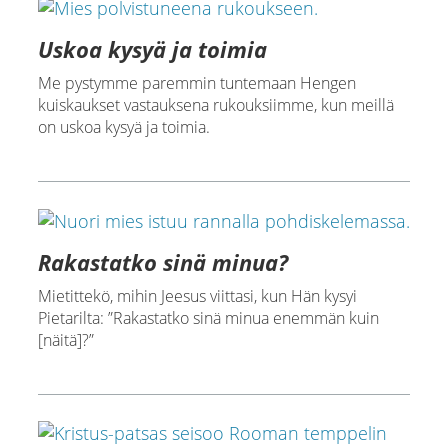
Uskoa kysyä ja toimia
Me pystymme paremmin tuntemaan Hengen
kuiskaukset vastauksena rukouksiimme, kun meillä
on uskoa kysyä ja toimia.
Rakastatko sinä minua?
Mietittekö, mihin Jeesus viittasi, kun Hän kysyi
Pietarilta: ”Rakastatko sinä minua enemmän kuin
[näitä]?”