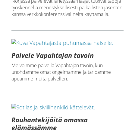
Norjassa palvelevat lähetyssaarnaajat tutkivat tapoja
työskennellä menestyksellisesti paikallisten jäsenten
kanssa verkkokonferenssivälineitä käyttämällä.
Palvele Vapahtajan tavoin
Me voimme palvella Vapahtajan tavoin, kun
unohdamme omat ongelmamme ja tarjoamme
apuamme muita palvellen.
Rauhantekijöitä omassa
elämässämme