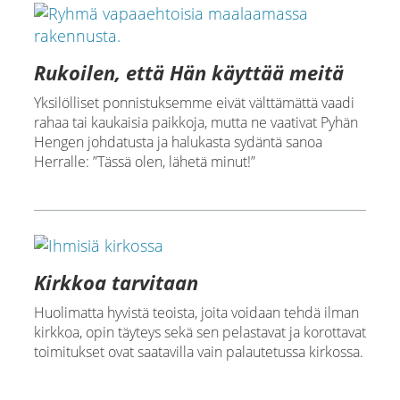
Rukoilen, että Hän käyttää meitä
Yksilölliset ponnistuksemme eivät välttämättä vaadi
rahaa tai kaukaisia paikkoja, mutta ne vaativat Pyhän
Hengen johdatusta ja halukasta sydäntä sanoa
Herralle: ”Tässä olen, lähetä minut!”
Kirkkoa tarvitaan
Huolimatta hyvistä teoista, joita voidaan tehdä ilman
kirkkoa, opin täyteys sekä sen pelastavat ja korottavat
toimitukset ovat saatavilla vain palautetussa kirkossa.