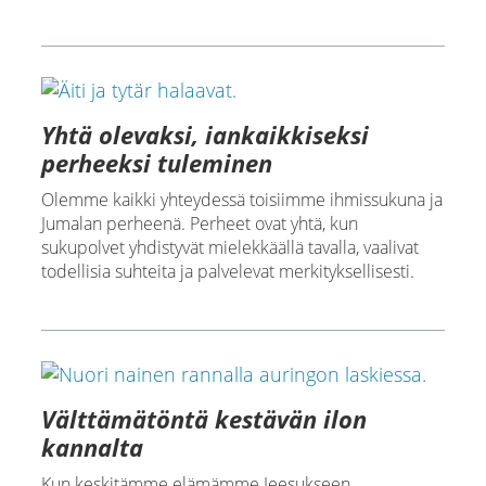
Yhtä olevaksi, iankaikkiseksi
perheeksi tuleminen
Olemme kaikki yhteydessä toisiimme ihmissukuna ja
Jumalan perheenä. Perheet ovat yhtä, kun
sukupolvet yhdistyvät mielekkäällä tavalla, vaalivat
todellisia suhteita ja palvelevat merkityksellisesti.
Välttämätöntä kestävän ilon
kannalta
Kun keskitämme elämämme Jeesukseen