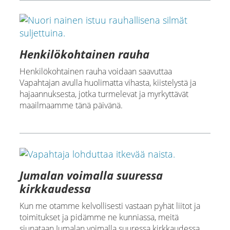
Henkilökohtainen rauha
Henkilökohtainen rauha voidaan saavuttaa
Vapahtajan avulla huolimatta vihasta, kiistelystä ja
hajaannuksesta, jotka turmelevat ja myrkyttävät
maailmaamme tänä päivänä.
Jumalan voimalla suuressa
kirkkaudessa
Kun me otamme kelvollisesti vastaan pyhät liitot ja
toimitukset ja pidämme ne kunniassa, meitä
siunataan Jumalan voimalla suuressa kirkkaudessa.