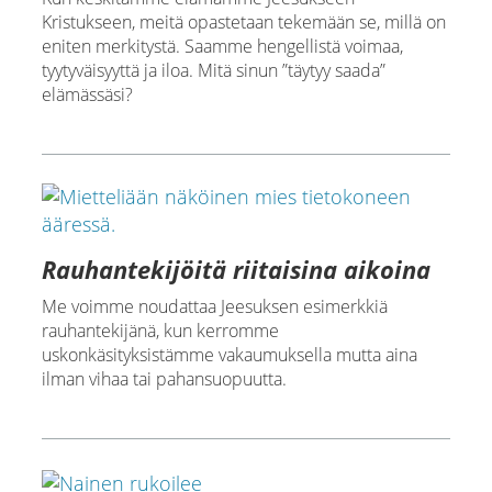
Kristukseen, meitä opastetaan tekemään se, millä on
eniten merkitystä. Saamme hengellistä voimaa,
tyytyväisyyttä ja iloa. Mitä sinun ”täytyy saada”
elämässäsi?
Rauhantekijöitä riitaisina aikoina
Me voimme noudattaa Jeesuksen esimerkkiä
rauhantekijänä, kun kerromme
uskonkäsityksistämme vakaumuksella mutta aina
ilman vihaa tai pahansuopuutta.