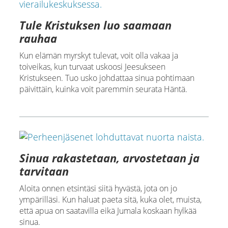
Tule Kristuksen luo saamaan
rauhaa
Kun elämän myrskyt tulevat, voit olla vakaa ja
toiveikas, kun turvaat uskoosi Jeesukseen
Kristukseen. Tuo usko johdattaa sinua pohtimaan
päivittäin, kuinka voit paremmin seurata Häntä.
Sinua rakastetaan, arvostetaan ja
tarvitaan
Aloita onnen etsintäsi siitä hyvästä, jota on jo
ympärilläsi. Kun haluat paeta sitä, kuka olet, muista,
että apua on saatavilla eikä Jumala koskaan hylkää
sinua.