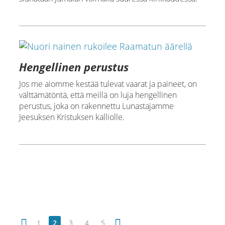
Hengellinen perustus
Jos me aiomme kestää tulevat vaarat ja paineet, on
välttämätöntä, että meillä on luja hengellinen
perustus, joka on rakennettu Lunastajamme
Jeesuksen Kristuksen kalliolle.
1
2
3
4
5