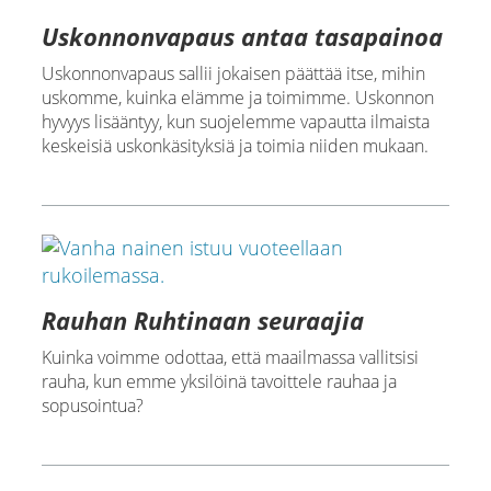
Uskonnonvapaus antaa tasapainoa
Uskonnonvapaus sallii jokaisen päättää itse, mihin
uskomme, kuinka elämme ja toimimme. Uskonnon
hyvyys lisääntyy, kun suojelemme vapautta ilmaista
keskeisiä uskonkäsityksiä ja toimia niiden mukaan.
Rauhan Ruhtinaan seuraajia
Kuinka voimme odottaa, että maailmassa vallitsisi
rauha, kun emme yksilöinä tavoittele rauhaa ja
sopusointua?