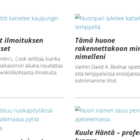
t ilmoituksen
Tämä huone
set
rakennettakoon mi
nimelleni
tin L. Cook selittää, kuinka
 sekasorron aikana noudattaa
Vanhin David A. Bednar opett
henkilökohtaista ilmoitusta.
että temppeleissä ensisijaista
solmimamme liitot.
Kuule Häntä – prof