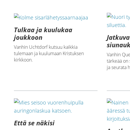
Tulkaa ja kuulukaa
Jatkuva
joukkoon
siunauk
Vanhin Uchtdorf kutsuu kaikkia
tulemaan ja kuulumaan Kristuksen
Vanhin Quen
kirkkoon.
tärkeää on
ja seurata 
Että se näkisi