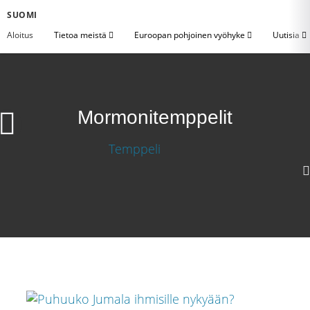
SUOMI
Aloitus
Tietoa meistä
Euroopan pohjoinen vyöhyke
Uutisia
Mormonitemppelit
720p
360p