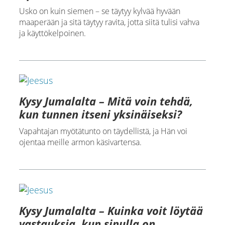
Usko on kuin siemen – se täytyy kylvää hyvään
maaperään ja sitä täytyy ravita, jotta siitä tulisi vahva
ja käyttökelpoinen.
Kysy Jumalalta – Mitä voin tehdä,
kun tunnen itseni yksinäiseksi?
Vapahtajan myötätunto on täydellistä, ja Hän voi
ojentaa meille armon käsivartensa.
Kysy Jumalalta – Kuinka voit löytää
vastauksia, kun sinulla on