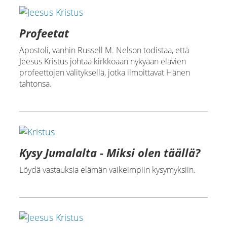
Profeetat
Apostoli, vanhin Russell M. Nelson todistaa, että
Jeesus Kristus johtaa kirkkoaan nykyään elävien
profeettojen välityksellä, jotka ilmoittavat Hänen
tahtonsa.
Kysy Jumalalta - Miksi olen täällä?
Löydä vastauksia elämän vaikeimpiin kysymyksiin.