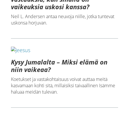
vaikeuksia uskosi kanssa?
Neil L. Andersen antaa neuvoja niille, jotka tuntevat
uskonsa horjuvan.
Kysy Jumalalta – Miksi elämä on
niin vaikeaa?
Koetukset ja vastakohtaisuus voivat auttaa meitä
kasvamaan kohti sitä, millaisiksi taivaallinen Isämme
haluaa meidän tulevan.