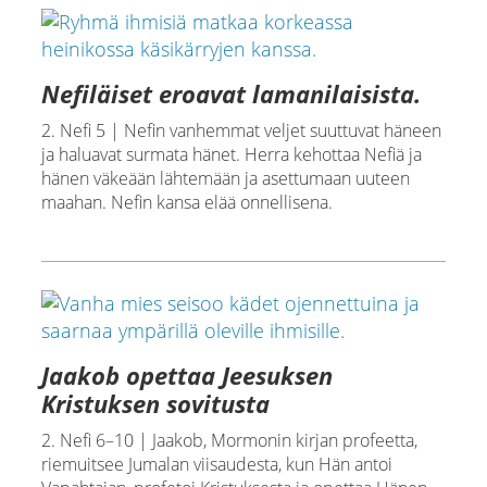
Nefiläiset eroavat lamanilaisista.
2. Nefi 5 | Nefin vanhemmat veljet suuttuvat häneen
ja haluavat surmata hänet. Herra kehottaa Nefiä ja
hänen väkeään lähtemään ja asettumaan uuteen
maahan. Nefin kansa elää onnellisena.
Jaakob opettaa Jeesuksen
Kristuksen sovitusta
2. Nefi 6–10 | Jaakob, Mormonin kirjan profeetta,
riemuitsee Jumalan viisaudesta, kun Hän antoi