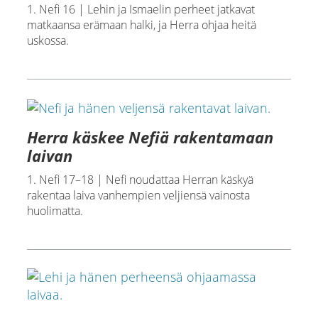
1. Nefi 16 | Lehin ja Ismaelin perheet jatkavat
matkaansa erämaan halki, ja Herra ohjaa heitä
uskossa.
Herra käskee Nefiä rakentamaan
laivan
1. Nefi 17–18 | Nefi noudattaa Herran käskyä
rakentaa laiva vanhempien veljiensä vainosta
huolimatta.