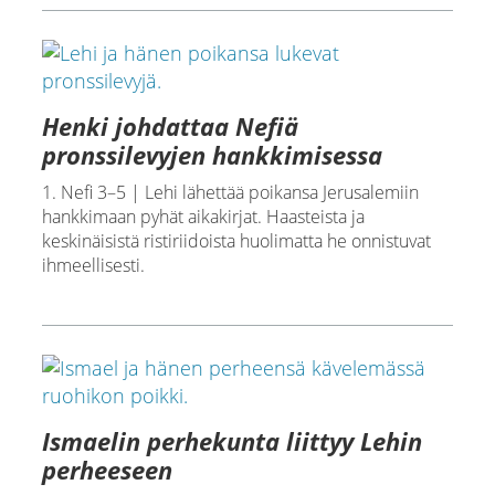
Henki johdattaa Nefiä
pronssilevyjen hankkimisessa
1. Nefi 3–5 | Lehi lähettää poikansa Jerusalemiin
hankkimaan pyhät aikakirjat. Haasteista ja
keskinäisistä ristiriidoista huolimatta he onnistuvat
ihmeellisesti.
Ismaelin perhekunta liittyy Lehin
perheeseen