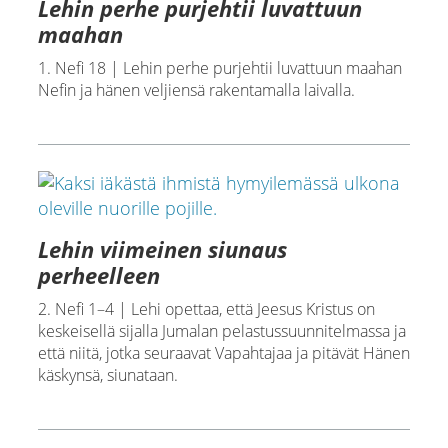
Lehin perhe purjehtii luvattuun
maahan
1. Nefi 18 | Lehin perhe purjehtii luvattuun maahan
Nefin ja hänen veljiensä rakentamalla laivalla.
Lehin viimeinen siunaus
perheelleen
2. Nefi 1–4 | Lehi opettaa, että Jeesus Kristus on
keskeisellä sijalla Jumalan pelastussuunnitelmassa ja
että niitä, jotka seuraavat Vapahtajaa ja pitävät Hänen
käskynsä, siunataan.