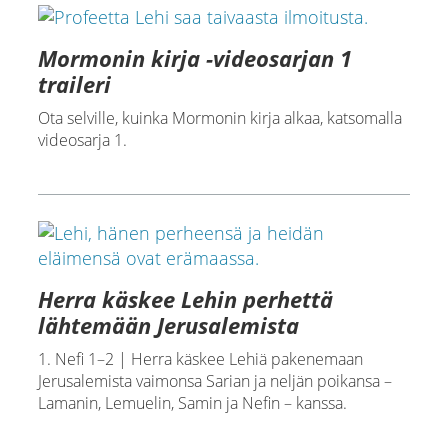
Mormonin kirja -videosarjan 1
traileri
Ota selville, kuinka Mormonin kirja alkaa, katsomalla
videosarja 1.
Herra käskee Lehin perhettä
lähtemään Jerusalemista
1. Nefi 1–2 | Herra käskee Lehiä pakenemaan
Jerusalemista vaimonsa Sarian ja neljän poikansa –
Lamanin, Lemuelin, Samin ja Nefin – kanssa.