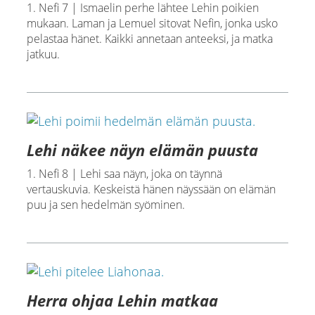
1. Nefi 7 | Ismaelin perhe lähtee Lehin poikien
mukaan. Laman ja Lemuel sitovat Nefin, jonka usko
pelastaa hänet. Kaikki annetaan anteeksi, ja matka
jatkuu.
Lehi näkee näyn elämän puusta
1. Nefi 8 | Lehi saa näyn, joka on täynnä
vertauskuvia. Keskeistä hänen näyssään on elämän
puu ja sen hedelmän syöminen.
Herra ohjaa Lehin matkaa