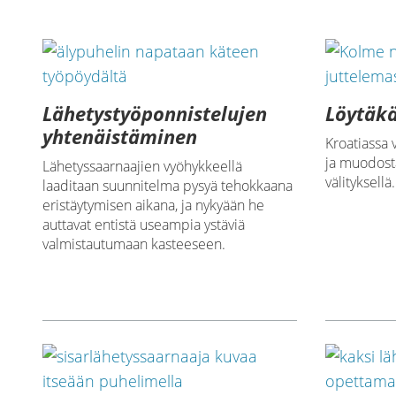
Lähetystyöponnistelujen
Löytäkä
yhtenäistäminen
Kroatiassa 
ja muodosta
Lähetyssaarnaajien vyöhykkeellä
välityksellä.
laaditaan suunnitelma pysyä tehokkaana
eristäytymisen aikana, ja nykyään he
auttavat entistä useampia ystäviä
valmistautumaan kasteeseen.