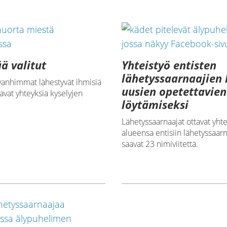
ä valitut
Yhteistyö entisten
lähetyssaarnaajien
vanhimmat lähestyvät ihmisiä
uusien opetettavien
vat yhteyksiä kyselyjen
löytämiseksi
Lähetyssaarnaajat ottavat yhte
alueensa entisiin lähetyssaarn
saavat 23 nimiviitettä.