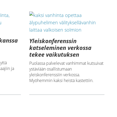
 kanssa
Yleiskonferenssin
katseleminen verkossa
tekee vaikutuksen
yttä
Puolassa palvelevat vanhimmat kutsuivat
aajiin ja
ystäviään osallistumaan
yleiskonferenssiin verkossa.
Myöhemmin kaksi heistä kastettiin.