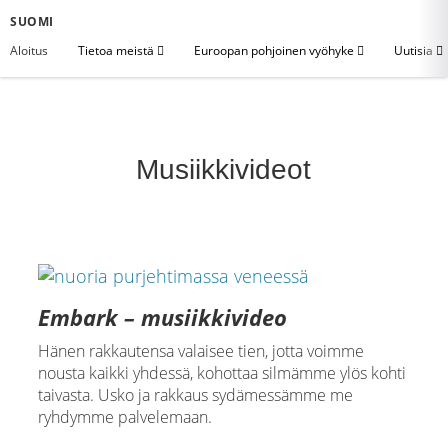
SUOMI
Aloitus
Tietoa meistä
Euroopan pohjoinen vyöhyke
Uutisia
Musiikkivideot
Embark – musiikkivideo
Hänen rakkautensa valaisee tien, jotta voimme
nousta kaikki yhdessä, kohottaa silmämme ylös kohti
taivasta. Usko ja rakkaus sydämessämme me
ryhdymme palvelemaan.