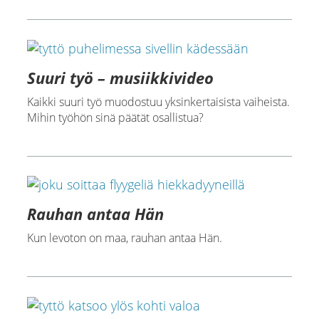
Suuri työ – musiikkivideo
Kaikki suuri työ muodostuu yksinkertaisista vaiheista.
Mihin työhön sinä päätät osallistua?
Rauhan antaa Hän
Kun levoton on maa, rauhan antaa Hän.