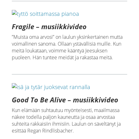
Fragile – musiikkivideo
”Muista oma arvosi” on laulun yksinkertainen mutta
voimallinen sanoma. Ollaan ystävällisiä muille. Kun
meitä loukataan, voimme kääntyä Jeesuksen
puoleen. Hän tuntee meidät ja rakastaa meitä.
Good To Be Alive – musiikkivideo
Kun elämään suhtautuu myönteisesti, maailmassa
näkee todella paljon kauneutta ja osaa arvostaa
suhteita rakkaisiin ihmisiin. Laulun on säveltänyt ja
esittää Regan Rindlisbacher.