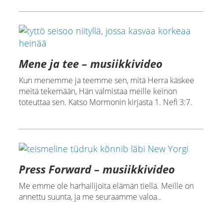
Mene ja tee – musiikkivideo
Kun menemme ja teemme sen, mitä Herra käskee
meitä tekemään, Hän valmistaa meille keinon
toteuttaa sen. Katso Mormonin kirjasta 1. Nefi 3:7.
Press Forward – musiikkivideo
Me emme ole harhailijoita elämän tiellä. Meille on
annettu suunta, ja me seuraamme valoa..