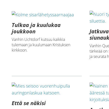
Tulkaa ja kuulukaa
Jatkuva
joukkoon
siunauk
Vanhin Uchtdorf kutsuu kaikkia
tulemaan ja kuulumaan Kristuksen
Vanhin Quen
kirkkoon.
tärkeää on
ja seurata 
Että se näkisi