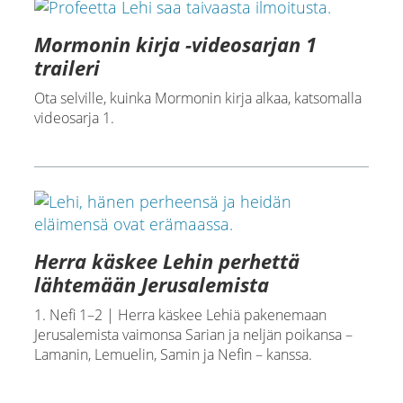
Mormonin kirja -videosarjan 1
traileri
Ota selville, kuinka Mormonin kirja alkaa, katsomalla
videosarja 1.
Herra käskee Lehin perhettä
lähtemään Jerusalemista
1. Nefi 1–2 | Herra käskee Lehiä pakenemaan
Jerusalemista vaimonsa Sarian ja neljän poikansa –
Lamanin, Lemuelin, Samin ja Nefin – kanssa.