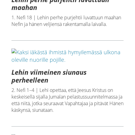
maahan
1. Nefi 18 | Lehin perhe purjehtii luvattuun maahan
Nefin ja hänen veljiensä rakentamalla laivalla.
Lehin viimeinen siunaus
perheelleen
2. Nefi 1–4 | Lehi opettaa, että Jeesus Kristus on
keskeisellä sijalla Jumalan pelastussuunnitelmassa ja
että niitä, jotka seuraavat Vapahtajaa ja pitävät Hänen
käskynsä, siunataan.