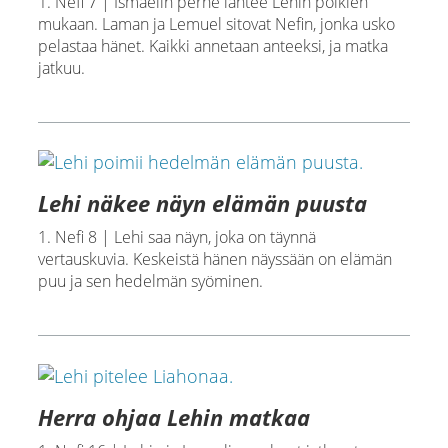
1. Nefi 7 | Ismaelin perhe lähtee Lehin poikien
mukaan. Laman ja Lemuel sitovat Nefin, jonka usko
pelastaa hänet. Kaikki annetaan anteeksi, ja matka
jatkuu.
Lehi näkee näyn elämän puusta
1. Nefi 8 | Lehi saa näyn, joka on täynnä
vertauskuvia. Keskeistä hänen näyssään on elämän
puu ja sen hedelmän syöminen.
Herra ohjaa Lehin matkaa