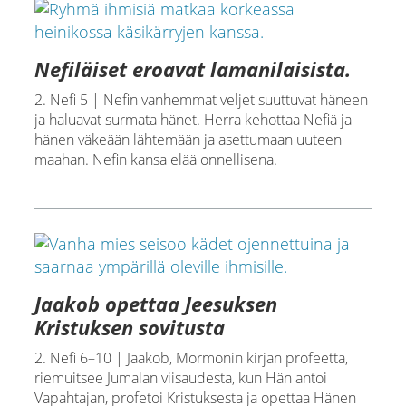
Nefiläiset eroavat lamanilaisista.
2. Nefi 5 | Nefin vanhemmat veljet suuttuvat häneen
ja haluavat surmata hänet. Herra kehottaa Nefiä ja
hänen väkeään lähtemään ja asettumaan uuteen
maahan. Nefin kansa elää onnellisena.
Jaakob opettaa Jeesuksen
Kristuksen sovitusta
2. Nefi 6–10 | Jaakob, Mormonin kirjan profeetta,
riemuitsee Jumalan viisaudesta, kun Hän antoi
Vapahtajan, profetoi Kristuksesta ja opettaa Hänen