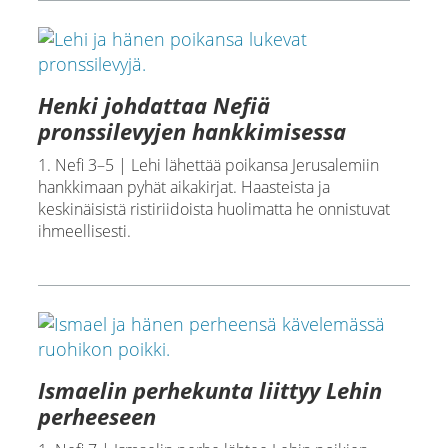
Henki johdattaa Nefiä
pronssilevyjen hankkimisessa
1. Nefi 3–5 | Lehi lähettää poikansa Jerusalemiin
hankkimaan pyhät aikakirjat. Haasteista ja
keskinäisistä ristiriidoista huolimatta he onnistuvat
ihmeellisesti.
Ismaelin perhekunta liittyy Lehin
perheeseen