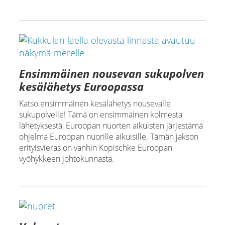
Ensimmäinen nousevan sukupolven
kesälähetys Euroopassa
Katso ensimmäinen kesälähetys nousevalle
sukupolvelle! Tämä on ensimmäinen kolmesta
lähetyksestä, Euroopan nuorten aikuisten järjestämä
ohjelma Euroopan nuorille aikuisille. Tämän jakson
erityisvieras on vanhin Kopischke Euroopan
vyöhykkeen johtokunnasta.