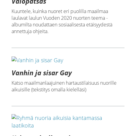
Valopatsas
Kuuntele, kuinka nuoret eri puolilla maailmaa
laulavat laulun Vuoden 2020 nuorten teema -
albumilta noudattaen sosiaalisesta etäisyydestä
annettuja ohjeita.
Vanhin ja sisar Gay
Katso maailmanlaajuinen hartaustilaisuus nuorille
aikuisille (tekstitys omalla kielelläsi)