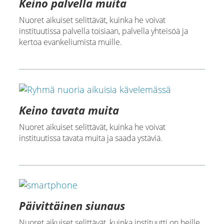
Keino palvella muita
Nuoret aikuiset selittävät, kuinka he voivat
instituutissa palvella toisiaan, palvella yhteisöä ja
kertoa evankeliumista muille.
Keino tavata muita
Nuoret aikuiset selittävät, kuinka he voivat
instituutissa tavata muita ja saada ystäviä.
Päivittäinen siunaus
Nuoret aikuiset selittävät, kuinka instituutti on heille