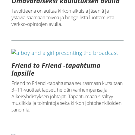
Omavaraiseksi koulutuksen avulla
Tavoitteena on auttaa kirkon aikuisia jäseniä ja
ystäviä saamaan toivoa ja hengellistä luottamusta
verkko-opintojen avulla.
Friend to Friend -tapahtuma
lapsille
Friend to Friend -tapahtumaa seuraamaan kutsutaan
3--11-vuotiaat lapset, heidän vanhempansa ja
Alkeisyhdistyksen johtajat. Tapahtumaan sisältyy
musiikkia ja toimintoja sekä kirkon johtohenkilöiden
sanomia.