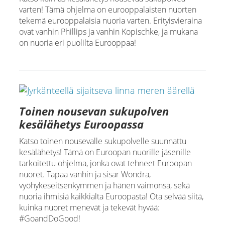
varten! Tämä ohjelma on eurooppalaisten nuorten
tekemä eurooppalaisia nuoria varten. Erityisvieraina
ovat vanhin Phillips ja vanhin Kopischke, ja mukana
on nuoria eri puolilta Eurooppaa!
Toinen nousevan sukupolven
kesälähetys Euroopassa
Katso toinen nousevalle sukupolvelle suunnattu
kesälähetys! Tämä on Euroopan nuorille jäsenille
tarkoitettu ohjelma, jonka ovat tehneet Euroopan
nuoret. Tapaa vanhin ja sisar Wondra,
vyöhykeseitsenkymmen ja hänen vaimonsa, sekä
nuoria ihmisiä kaikkialta Euroopasta! Ota selvää siitä,
kuinka nuoret menevät ja tekevät hyvää:
#GoandDoGood!