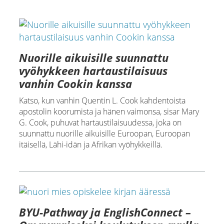
Nuorille aikuisille suunnattu
vyöhykkeen hartaustilaisuus
vanhin Cookin kanssa
Katso, kun vanhin Quentin L. Cook kahdentoista
apostolin koorumista ja hänen vaimonsa, sisar Mary
G. Cook, puhuvat hartaustilaisuudessa, joka on
suunnattu nuorille aikuisille Euroopan, Euroopan
itäisellä, Lähi-idän ja Afrikan vyöhykkeillä.
BYU-Pathway ja EnglishConnect –