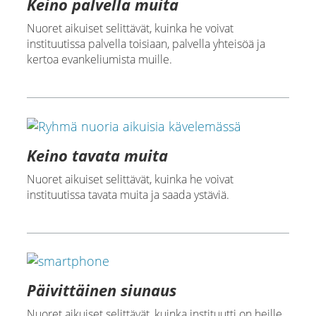
Keino palvella muita
Nuoret aikuiset selittävät, kuinka he voivat
instituutissa palvella toisiaan, palvella yhteisöä ja
kertoa evankeliumista muille.
Keino tavata muita
Nuoret aikuiset selittävät, kuinka he voivat
instituutissa tavata muita ja saada ystäviä.
Päivittäinen siunaus
Nuoret aikuiset selittävät, kuinka instituutti on heille