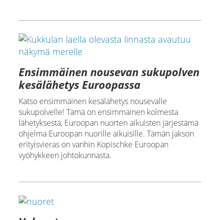
Ensimmäinen nousevan sukupolven
kesälähetys Euroopassa
Katso ensimmäinen kesälähetys nousevalle
sukupolvelle! Tämä on ensimmäinen kolmesta
lähetyksestä, Euroopan nuorten aikuisten järjestämä
ohjelma Euroopan nuorille aikuisille. Tämän jakson
erityisvieras on vanhin Kopischke Euroopan
vyöhykkeen johtokunnasta.