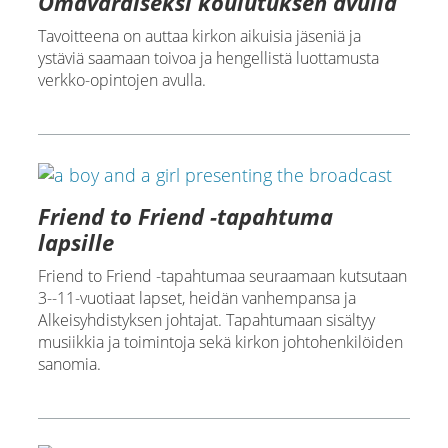
Omavaraiseksi koulutuksen avulla
Tavoitteena on auttaa kirkon aikuisia jäseniä ja
ystäviä saamaan toivoa ja hengellistä luottamusta
verkko-opintojen avulla.
Friend to Friend -tapahtuma
lapsille
Friend to Friend -tapahtumaa seuraamaan kutsutaan
3--11-vuotiaat lapset, heidän vanhempansa ja
Alkeisyhdistyksen johtajat. Tapahtumaan sisältyy
musiikkia ja toimintoja sekä kirkon johtohenkilöiden
sanomia.