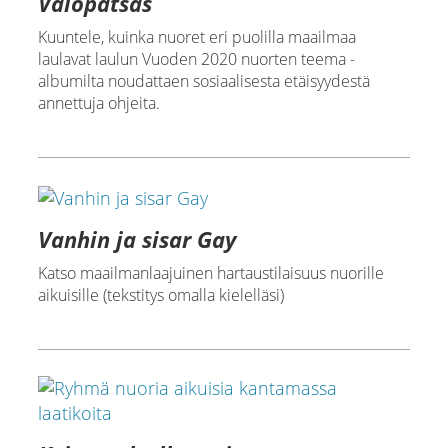
Valopatsas
Kuuntele, kuinka nuoret eri puolilla maailmaa
laulavat laulun Vuoden 2020 nuorten teema -
albumilta noudattaen sosiaalisesta etäisyydestä
annettuja ohjeita.
Vanhin ja sisar Gay
Katso maailmanlaajuinen hartaustilaisuus nuorille
aikuisille (tekstitys omalla kielelläsi)