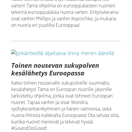
varten! Tämä ohjelma on eurooppalaisten nuorten
tekemä eurooppalaisia nuoria varten. Erityisvieraina
ovat vanhin Phillips ja vanhin Kopischke, ja mukana
on nuoria eri puolilta Eurooppaa!
Toinen nousevan sukupolven
kesälähetys Euroopassa
Katso toinen nousevalle sukupolvelle suunnattu
kesälähetys! Tämä on Euroopan nuorille jäsenille
tarkoitettu ohjelma, jonka ovat tehneet Euroopan
nuoret. Tapaa vanhin ja sisar Wondra,
vyöhykeseitsenkymmen ja hänen vaimonsa, sekä
nuoria ihmisiä kaikkialta Euroopasta! Ota selvää siitä,
kuinka nuoret menevät ja tekevät hyvää:
#GoandDoGood!