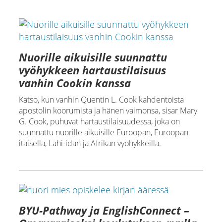
Nuorille aikuisille suunnattu
vyöhykkeen hartaustilaisuus
vanhin Cookin kanssa
Katso, kun vanhin Quentin L. Cook kahdentoista
apostolin koorumista ja hänen vaimonsa, sisar Mary
G. Cook, puhuvat hartaustilaisuudessa, joka on
suunnattu nuorille aikuisille Euroopan, Euroopan
itäisellä, Lähi-idän ja Afrikan vyöhykkeillä.
BYU-Pathway ja EnglishConnect –