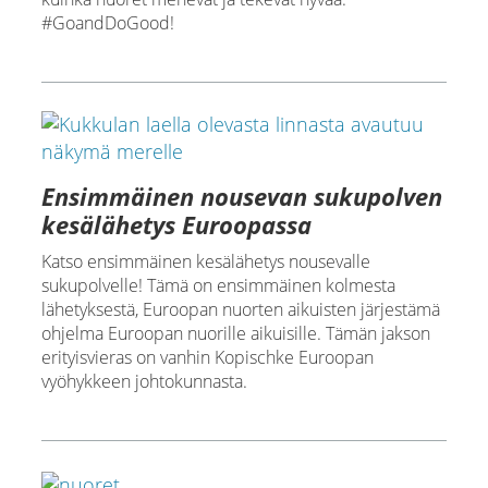
#GoandDoGood!
Ensimmäinen nousevan sukupolven
kesälähetys Euroopassa
Katso ensimmäinen kesälähetys nousevalle
sukupolvelle! Tämä on ensimmäinen kolmesta
lähetyksestä, Euroopan nuorten aikuisten järjestämä
ohjelma Euroopan nuorille aikuisille. Tämän jakson
erityisvieras on vanhin Kopischke Euroopan
vyöhykkeen johtokunnasta.