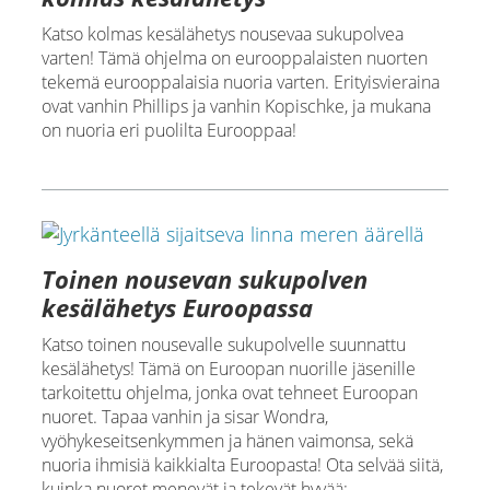
Katso kolmas kesälähetys nousevaa sukupolvea
varten! Tämä ohjelma on eurooppalaisten nuorten
tekemä eurooppalaisia nuoria varten. Erityisvieraina
ovat vanhin Phillips ja vanhin Kopischke, ja mukana
on nuoria eri puolilta Eurooppaa!
Toinen nousevan sukupolven
kesälähetys Euroopassa
Katso toinen nousevalle sukupolvelle suunnattu
kesälähetys! Tämä on Euroopan nuorille jäsenille
tarkoitettu ohjelma, jonka ovat tehneet Euroopan
nuoret. Tapaa vanhin ja sisar Wondra,
vyöhykeseitsenkymmen ja hänen vaimonsa, sekä
nuoria ihmisiä kaikkialta Euroopasta! Ota selvää siitä,
kuinka nuoret menevät ja tekevät hyvää: