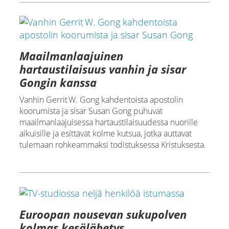
Maailmanlaajuinen
hartaustilaisuus vanhin ja sisar
Gongin kanssa
Vanhin Gerrit W. Gong kahdentoista apostolin
koorumista ja sisar Susan Gong puhuvat
maailmanlaajuisessa hartaustilaisuudessa nuorille
aikuisille ja esittävät kolme kutsua, jotka auttavat
tulemaan rohkeammaksi todistuksessa Kristuksesta.
Euroopan nousevan sukupolven
kolmas kesälähetys