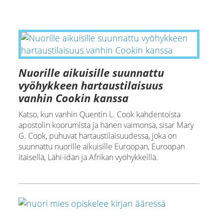
Nuorille aikuisille suunnattu
vyöhykkeen hartaustilaisuus
vanhin Cookin kanssa
Katso, kun vanhin Quentin L. Cook kahdentoista
apostolin koorumista ja hänen vaimonsa, sisar Mary
G. Cook, puhuvat hartaustilaisuudessa, joka on
suunnattu nuorille aikuisille Euroopan, Euroopan
itäisellä, Lähi-idän ja Afrikan vyöhykkeillä.