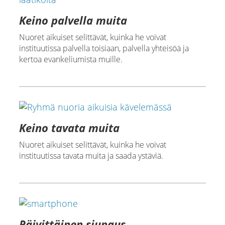
Keino palvella muita
Nuoret aikuiset selittävät, kuinka he voivat
instituutissa palvella toisiaan, palvella yhteisöä ja
kertoa evankeliumista muille.
Keino tavata muita
Nuoret aikuiset selittävät, kuinka he voivat
instituutissa tavata muita ja saada ystäviä.
Päivittäinen siunaus