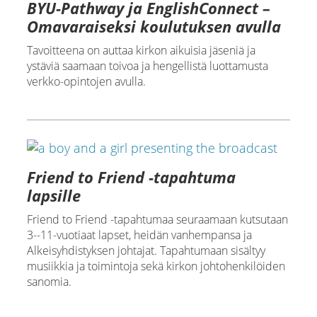
BYU-Pathway ja EnglishConnect –
Omavaraiseksi koulutuksen avulla
Tavoitteena on auttaa kirkon aikuisia jäseniä ja
ystäviä saamaan toivoa ja hengellistä luottamusta
verkko-opintojen avulla.
Friend to Friend -tapahtuma
lapsille
Friend to Friend -tapahtumaa seuraamaan kutsutaan
3--11-vuotiaat lapset, heidän vanhempansa ja
Alkeisyhdistyksen johtajat. Tapahtumaan sisältyy
musiikkia ja toimintoja sekä kirkon johtohenkilöiden
sanomia.