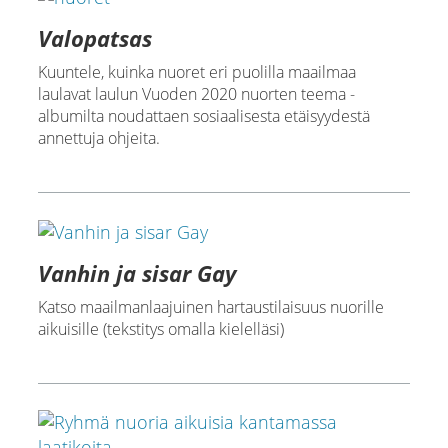
Valopatsas
Kuuntele, kuinka nuoret eri puolilla maailmaa
laulavat laulun Vuoden 2020 nuorten teema -
albumilta noudattaen sosiaalisesta etäisyydestä
annettuja ohjeita.
Vanhin ja sisar Gay
Katso maailmanlaajuinen hartaustilaisuus nuorille
aikuisille (tekstitys omalla kielelläsi)