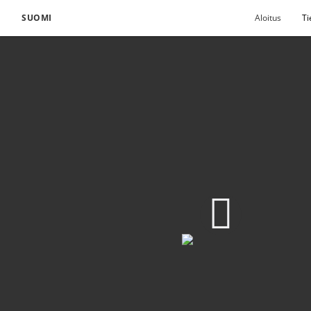
SUOMI
Aloitus
Ti