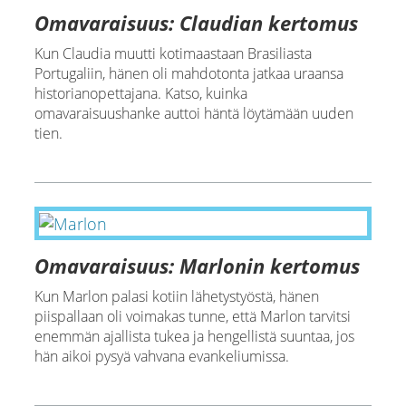
Omavaraisuus: Claudian kertomus
Kun Claudia muutti kotimaastaan Brasiliasta
Portugaliin, hänen oli mahdotonta jatkaa uraansa
historianopettajana. Katso, kuinka
omavaraisuushanke auttoi häntä löytämään uuden
tien.
Omavaraisuus: Marlonin kertomus
Kun Marlon palasi kotiin lähetystyöstä, hänen
piispallaan oli voimakas tunne, että Marlon tarvitsi
enemmän ajallista tukea ja hengellistä suuntaa, jos
hän aikoi pysyä vahvana evankeliumissa.