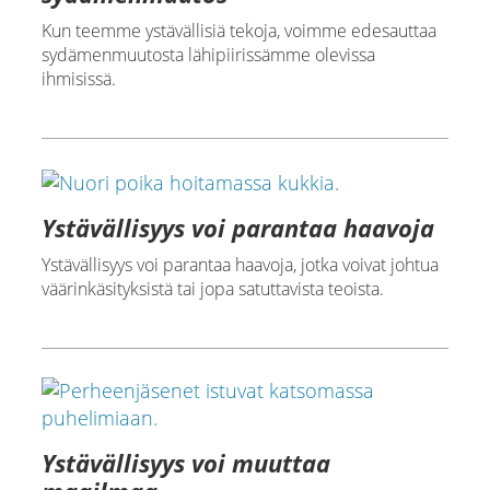
Kun teemme ystävällisiä tekoja, voimme edesauttaa
sydämenmuutosta lähipiirissämme olevissa
ihmisissä.
Ystävällisyys voi parantaa haavoja
Ystävällisyys voi parantaa haavoja, jotka voivat johtua
väärinkäsityksistä tai jopa satuttavista teoista.
Ystävällisyys voi muuttaa