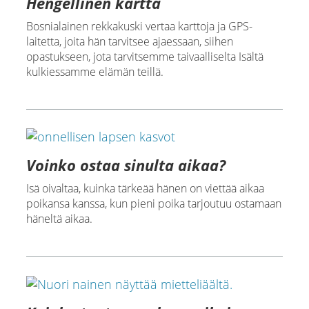
Hengellinen kartta
Bosnialainen rekkakuski vertaa karttoja ja GPS-
laitetta, joita hän tarvitsee ajaessaan, siihen
opastukseen, jota tarvitsemme taivaalliselta Isältä
kulkiessamme elämän teillä.
Voinko ostaa sinulta aikaa?
Isä oivaltaa, kuinka tärkeää hänen on viettää aikaa
poikansa kanssa, kun pieni poika tarjoutuu ostamaan
häneltä aikaa.