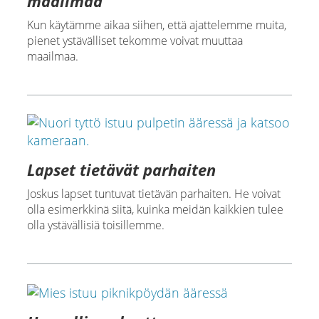
maailmaa
Kun käytämme aikaa siihen, että ajattelemme muita,
pienet ystävälliset tekomme voivat muuttaa
maailmaa.
Lapset tietävät parhaiten
Joskus lapset tuntuvat tietävän parhaiten. He voivat
olla esimerkkinä siitä, kuinka meidän kaikkien tulee
olla ystävällisiä toisillemme.