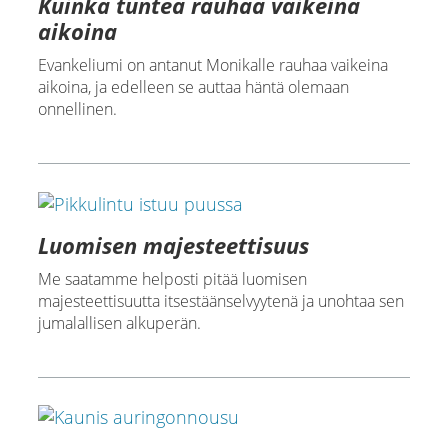
Kuinka tuntea rauhaa vaikeina
aikoina
Evankeliumi on antanut Monikalle rauhaa vaikeina
aikoina, ja edelleen se auttaa häntä olemaan
onnellinen.
Luomisen majesteettisuus
Me saatamme helposti pitää luomisen
majesteettisuutta itsestäänselvyytenä ja unohtaa sen
jumalallisen alkuperän.