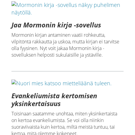
Jaa Mormonin kirja -sovellus
Mormonin kirjan antaminen vaatii rohkeutta,
vilpitöntä rakkautta ja uskoa, mutta kirjan ei tarvitse
olla fyysinen. Nyt voit jakaa Mormonin kirja -
sovelluksen helposti sukulaisille ja ystäville.
Evankeliumista kertomisen
yksinkertaisuus
Toisinaan saatamme unohtaa, miten yksinkertaista
on kertoa evankeliumista. Se voi olla niinkin
suoraviivaista kuin kertoa, miltä meistä tuntuu, tai
kertoa, mitä olemme kokeneet.