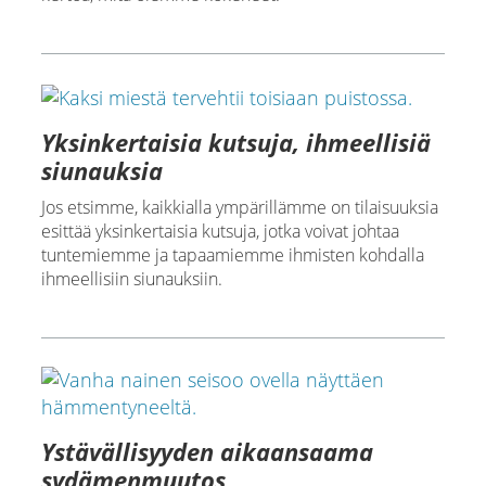
Yksinkertaisia kutsuja, ihmeellisiä
siunauksia
Jos etsimme, kaikkialla ympärillämme on tilaisuuksia
esittää yksinkertaisia kutsuja, jotka voivat johtaa
tuntemiemme ja tapaamiemme ihmisten kohdalla
ihmeellisiin siunauksiin.
Ystävällisyyden aikaansaama
sydämenmuutos