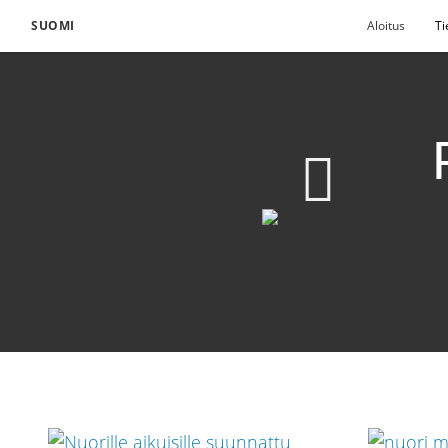
SUOMI
Aloitus
Ti
1080p