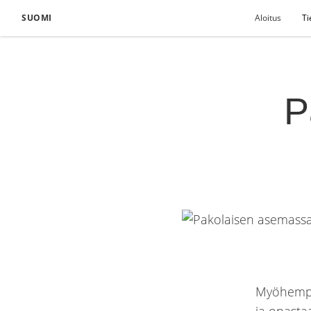
SUOMI
Aloitus
Ti
P
Myöhempie