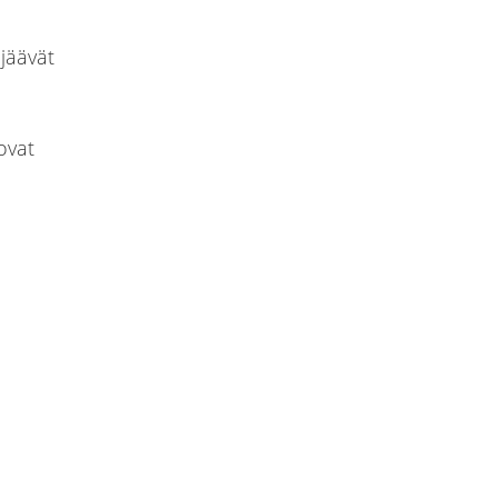
jäävät
ovat