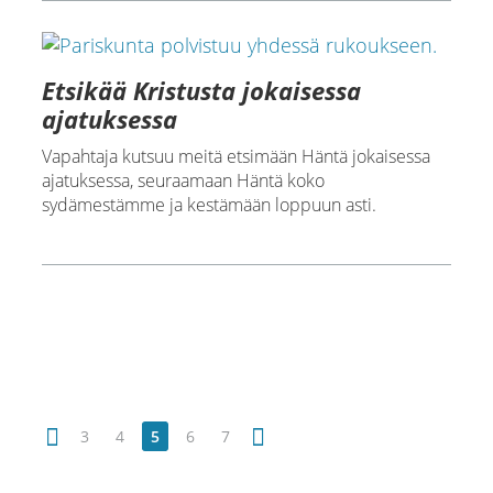
Etsikää Kristusta jokaisessa
ajatuksessa
Vapahtaja kutsuu meitä etsimään Häntä jokaisessa
ajatuksessa, seuraamaan Häntä koko
sydämestämme ja kestämään loppuun asti.
3
4
5
6
7