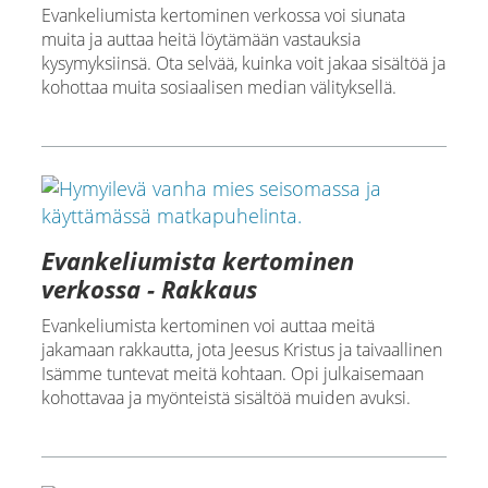
Evankeliumista kertominen verkossa voi siunata
muita ja auttaa heitä löytämään vastauksia
kysymyksiinsä. Ota selvää, kuinka voit jakaa sisältöä ja
kohottaa muita sosiaalisen median välityksellä.
Evankeliumista kertominen
verkossa - Rakkaus
Evankeliumista kertominen voi auttaa meitä
jakamaan rakkautta, jota Jeesus Kristus ja taivaallinen
Isämme tuntevat meitä kohtaan. Opi julkaisemaan
kohottavaa ja myönteistä sisältöä muiden avuksi.