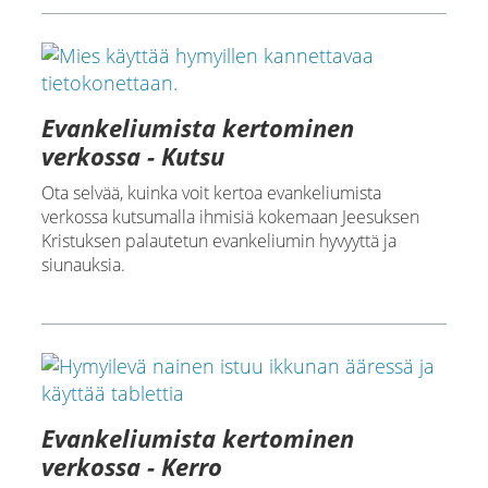
Evankeliumista kertominen
verkossa - Kutsu
Ota selvää, kuinka voit kertoa evankeliumista
verkossa kutsumalla ihmisiä kokemaan Jeesuksen
Kristuksen palautetun evankeliumin hyvyyttä ja
siunauksia.
Evankeliumista kertominen
verkossa - Kerro