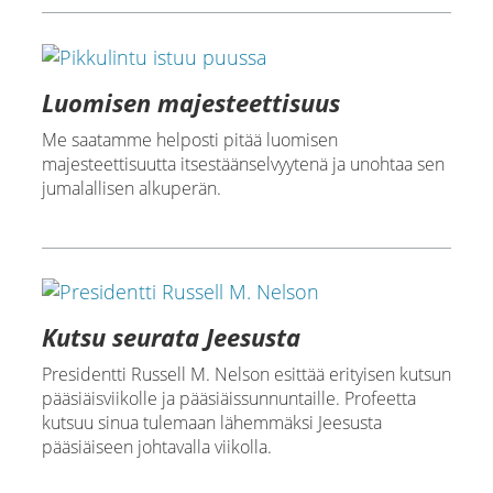
Luomisen majesteettisuus
Me saatamme helposti pitää luomisen
majesteettisuutta itsestäänselvyytenä ja unohtaa sen
jumalallisen alkuperän.
Kutsu seurata Jeesusta
Presidentti Russell M. Nelson esittää erityisen kutsun
pääsiäisviikolle ja pääsiäissunnuntaille. Profeetta
kutsuu sinua tulemaan lähemmäksi Jeesusta
pääsiäiseen johtavalla viikolla.