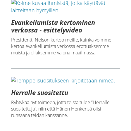
Evankeliumista kertominen
verkossa - esittelyvideo
Presidentti Nelson kertoo meille, kuinka voimme
kertoa evankeliumista verkossa erottuaksemme
muista ja ollaksemme valona maailmassa.
Herralle suositettu
Ryhtykää nyt toimeen, jotta teistä tulee ”Herralle
suositettuja”, niin että Hänen Henkensä olisi
runsaana teidän kanssanne.