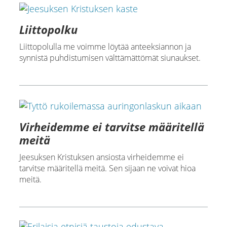
Liittopolku
Liittopolulla me voimme löytää anteeksiannon ja
synnistä puhdistumisen välttämättömät siunaukset.
Virheidemme ei tarvitse määritellä
meitä
Jeesuksen Kristuksen ansiosta virheidemme ei
tarvitse määritellä meitä. Sen sijaan ne voivat hioa
meitä.