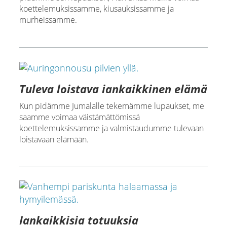
koettelemuksissamme, kiusauksissamme ja
murheissamme.
Tuleva loistava iankaikkinen elämä
Kun pidämme Jumalalle tekemämme lupaukset, me
saamme voimaa väistämättömissä
koettelemuksissamme ja valmistaudumme tulevaan
loistavaan elämään.
Iankaikkisia totuuksia