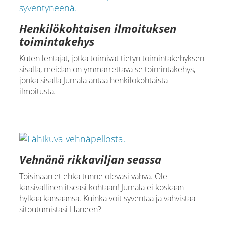
Henkilökohtaisen ilmoituksen
toimintakehys
Kuten lentäjät, jotka toimivat tietyn toimintakehyksen
sisällä, meidän on ymmärrettävä se toimintakehys,
jonka sisällä Jumala antaa henkilökohtaista
ilmoitusta.
Vehnänä rikkaviljan seassa
Toisinaan et ehkä tunne olevasi vahva. Ole
kärsivällinen itseäsi kohtaan! Jumala ei koskaan
hylkää kansaansa. Kuinka voit syventää ja vahvistaa
sitoutumistasi Häneen?