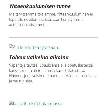
Yhteenkuulumisen tunne
Me tarvitsemme toisiamme. Yhteenkuuluminen ei
tapahdu odottamalla sitä, vaan kun pyrimme
auttamaan toisiamme.
Toivoa vaikeina aikoina
Vapahtaja täyttää lupauksensa olla opetuslastensa
kanssa, mutta meidän on jatkuvasti katsottava
Häneen, jotta voisimme huomata Hänen läsnäolonsa
ja nauttia siitä.