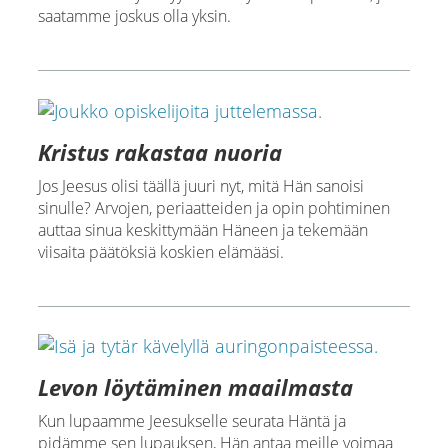
saatamme joskus olla yksin.
Kristus rakastaa nuoria
Jos Jeesus olisi täällä juuri nyt, mitä Hän sanoisi
sinulle? Arvojen, periaatteiden ja opin pohtiminen
auttaa sinua keskittymään Häneen ja tekemään
viisaita päätöksiä koskien elämääsi.
Levon löytäminen maailmasta
Kun lupaamme Jeesukselle seurata Häntä ja
pidämme sen lupauksen, Hän antaa meille voimaa