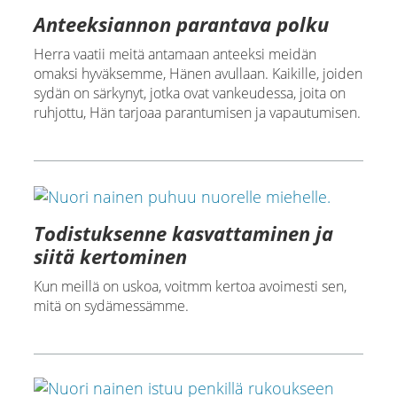
Anteeksiannon parantava polku
Herra vaatii meitä antamaan anteeksi meidän
omaksi hyväksemme, Hänen avullaan. Kaikille, joiden
sydän on särkynyt, jotka ovat vankeudessa, joita on
ruhjottu, Hän tarjoaa parantumisen ja vapautumisen.
Todistuksenne kasvattaminen ja
siitä kertominen
Kun meillä on uskoa, voitmm kertoa avoimesti sen,
mitä on sydämessämme.