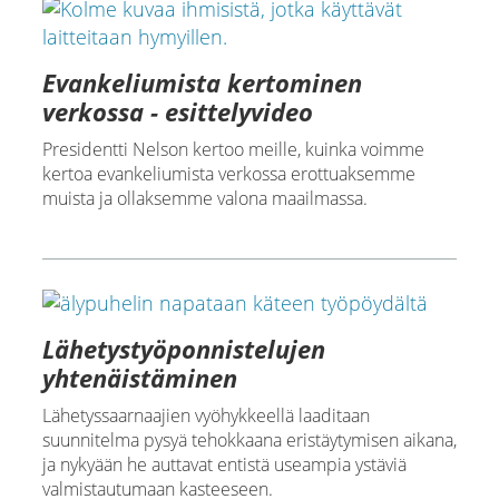
Evankeliumista kertominen
verkossa - esittelyvideo
Presidentti Nelson kertoo meille, kuinka voimme
kertoa evankeliumista verkossa erottuaksemme
muista ja ollaksemme valona maailmassa.
Lähetystyöponnistelujen
yhtenäistäminen
Lähetyssaarnaajien vyöhykkeellä laaditaan
suunnitelma pysyä tehokkaana eristäytymisen aikana,
ja nykyään he auttavat entistä useampia ystäviä
valmistautumaan kasteeseen.