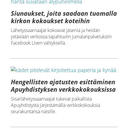
Siunaukset, joita saadaan tuomalla
kirkon kokoukset koteihin
Lähetyssaarnaajat kokoavat jäseniä ja heidän
ystäviään verkossa tapahtuviin jumalanpalveluksiin
Facebook Liven välityksellä.
Hengellisten ajatusten esittäminen
Apuyhdistyksen verkkokokouksissa
Sisarlähetyssaarnaajat tukevat paikallista
Apuyhdistystä järjestämällä verkkokokouksia
seurakuntansa naisille.