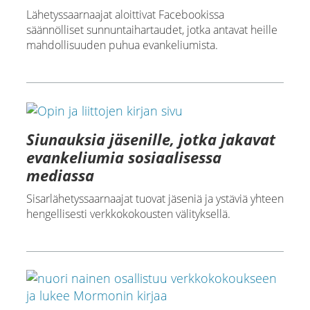
Lähetyssaarnaajat aloittivat Facebookissa
säännölliset sunnuntaihartaudet, jotka antavat heille
mahdollisuuden puhua evankeliumista.
Siunauksia jäsenille, jotka jakavat
evankeliumia sosiaalisessa
mediassa
Sisarlähetyssaarnaajat tuovat jäseniä ja ystäviä yhteen
hengellisesti verkkokokousten välityksellä.