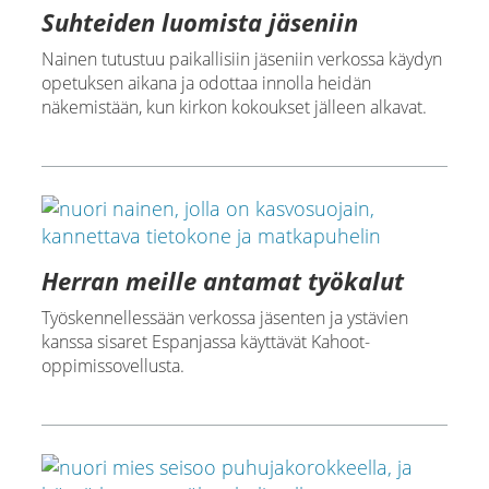
Suhteiden luomista jäseniin
Nainen tutustuu paikallisiin jäseniin verkossa käydyn
opetuksen aikana ja odottaa innolla heidän
näkemistään, kun kirkon kokoukset jälleen alkavat.
Herran meille antamat työkalut
Työskennellessään verkossa jäsenten ja ystävien
kanssa sisaret Espanjassa käyttävät Kahoot-
oppimissovellusta.