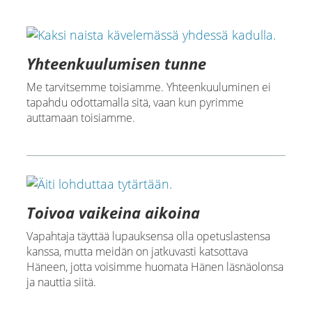
Yhteenkuulumisen tunne
Me tarvitsemme toisiamme. Yhteenkuuluminen ei
tapahdu odottamalla sitä, vaan kun pyrimme
auttamaan toisiamme.
Toivoa vaikeina aikoina
Vapahtaja täyttää lupauksensa olla opetuslastensa
kanssa, mutta meidän on jatkuvasti katsottava
Häneen, jotta voisimme huomata Hänen läsnäolonsa
ja nauttia siitä.