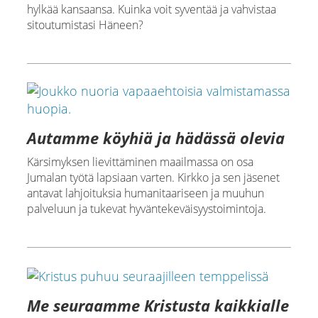
hylkää kansaansa. Kuinka voit syventää ja vahvistaa
sitoutumistasi Häneen?
Autamme köyhiä ja hädässä olevia
Kärsimyksen lievittäminen maailmassa on osa
Jumalan työtä lapsiaan varten. Kirkko ja sen jäsenet
antavat lahjoituksia humanitaariseen ja muuhun
palveluun ja tukevat hyväntekeväisyystoimintoja.
Me seuraamme Kristusta kaikkialle