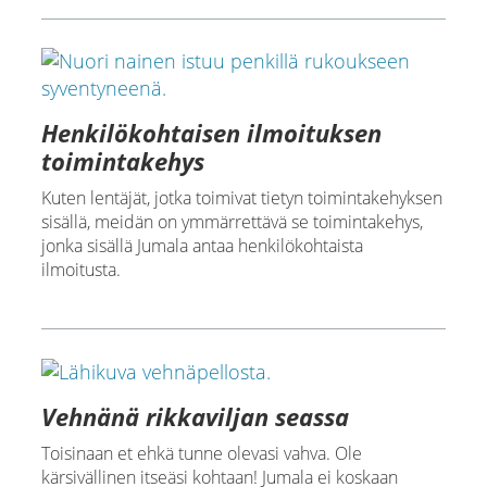
Henkilökohtaisen ilmoituksen
toimintakehys
Kuten lentäjät, jotka toimivat tietyn toimintakehyksen
sisällä, meidän on ymmärrettävä se toimintakehys,
jonka sisällä Jumala antaa henkilökohtaista
ilmoitusta.
Vehnänä rikkaviljan seassa
Toisinaan et ehkä tunne olevasi vahva. Ole
kärsivällinen itseäsi kohtaan! Jumala ei koskaan