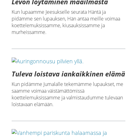
Levon löytäminen maailmasta
Kun lupaamme Jeesukselle seurata Häntä ja
pidämme sen lupauksen, Hän antaa meille voimaa
koettelemuksissamme, kiusauksissamme ja
murheissamme.
Tuleva loistava iankaikkinen elämä
Kun pidämme Jumalalle tekemämme lupaukset, me
saamme voimaa väistämättömissä
koettelemuksissamme ja valmistaudumme tulevaan
loistavaan elämään.