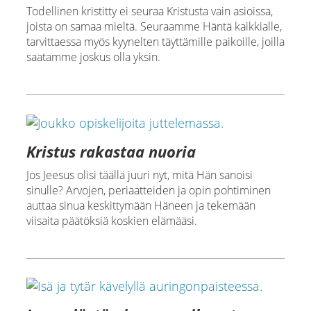
Todellinen kristitty ei seuraa Kristusta vain asioissa,
joista on samaa mieltä. Seuraamme Häntä kaikkialle,
tarvittaessa myös kyynelten täyttämille paikoille, joilla
saatamme joskus olla yksin.
Kristus rakastaa nuoria
Jos Jeesus olisi täällä juuri nyt, mitä Hän sanoisi
sinulle? Arvojen, periaatteiden ja opin pohtiminen
auttaa sinua keskittymään Häneen ja tekemään
viisaita päätöksiä koskien elämääsi.