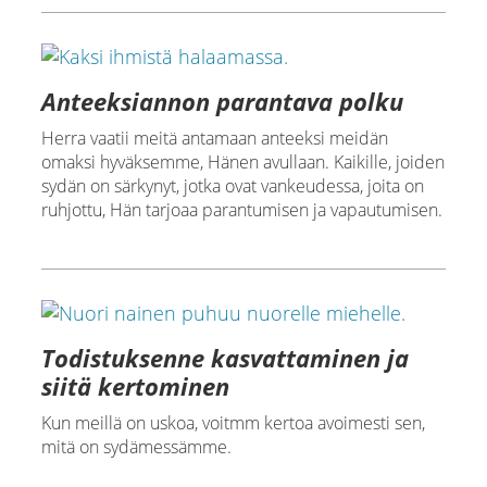
Anteeksiannon parantava polku
Herra vaatii meitä antamaan anteeksi meidän
omaksi hyväksemme, Hänen avullaan. Kaikille, joiden
sydän on särkynyt, jotka ovat vankeudessa, joita on
ruhjottu, Hän tarjoaa parantumisen ja vapautumisen.
Todistuksenne kasvattaminen ja
siitä kertominen
Kun meillä on uskoa, voitmm kertoa avoimesti sen,
mitä on sydämessämme.