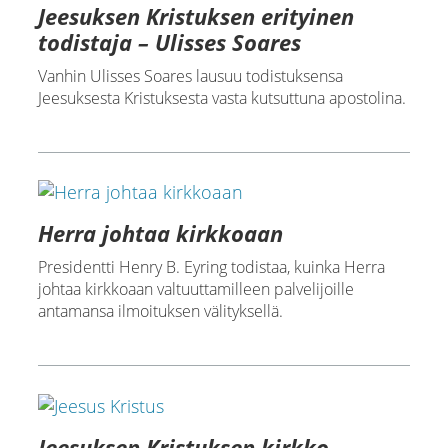
Jeesuksen Kristuksen erityinen
todistaja – Ulisses Soares
Vanhin Ulisses Soares lausuu todistuksensa
Jeesuksesta Kristuksesta vasta kutsuttuna apostolina.
Herra johtaa kirkkoaan
Presidentti Henry B. Eyring todistaa, kuinka Herra
johtaa kirkkoaan valtuuttamilleen palvelijoille
antamansa ilmoituksen välityksellä.
Jeesuksen Kristuksen kirkko