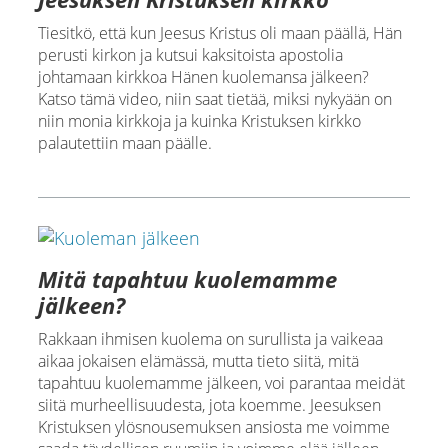
Tiesitkö, että kun Jeesus Kristus oli maan päällä, Hän
perusti kirkon ja kutsui kaksitoista apostolia
johtamaan kirkkoa Hänen kuolemansa jälkeen?
Katso tämä video, niin saat tietää, miksi nykyään on
niin monia kirkkoja ja kuinka Kristuksen kirkko
palautettiin maan päälle.
Mitä tapahtuu kuolemamme
jälkeen?
Rakkaan ihmisen kuolema on surullista ja vaikeaa
aikaa jokaisen elämässä, mutta tieto siitä, mitä
tapahtuu kuolemamme jälkeen, voi parantaa meidät
siitä murheellisuudesta, jota koemme. Jeesuksen
Kristuksen ylösnousemuksen ansiosta me voimme