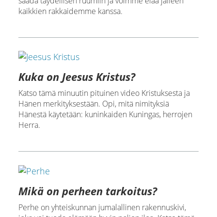
saada täydellisen ruumiin ja voimme elää jälleen
kaikkien rakkaidemme kanssa.
Kuka on Jeesus Kristus?
Katso tämä minuutin pituinen video Kristuksesta ja
Hänen merkityksestään. Opi, mitä nimityksiä
Hänestä käytetään: kuninkaiden Kuningas, herrojen
Herra.
Mikä on perheen tarkoitus?
Perhe on yhteiskunnan jumalallinen rakennuskivi,