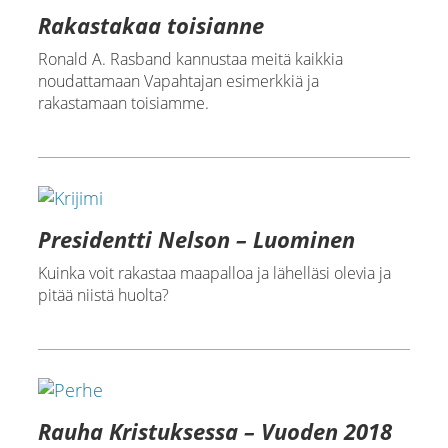
Rakastakaa toisianne
Ronald A. Rasband kannustaa meitä kaikkia
noudattamaan Vapahtajan esimerkkiä ja
rakastamaan toisiamme.
Presidentti Nelson – Luominen
Kuinka voit rakastaa maapalloa ja lähelläsi olevia ja
pitää niistä huolta?
Rauha Kristuksessa – Vuoden 2018