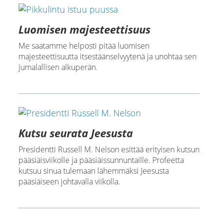
Luomisen majesteettisuus
Me saatamme helposti pitää luomisen
majesteettisuutta itsestäänselvyytenä ja unohtaa sen
jumalallisen alkuperän.
Kutsu seurata Jeesusta
Presidentti Russell M. Nelson esittää erityisen kutsun
pääsiäisviikolle ja pääsiäissunnuntaille. Profeetta
kutsuu sinua tulemaan lähemmäksi Jeesusta
pääsiäiseen johtavalla viikolla.