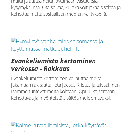
muita ja auttaa heitä löytämään vastauksia
kysymyksiinsä. Ota selvää, kuinka voit jakaa sisältöä ja
kohottaa muita sosiaalisen median välityksellä.
Evankeliumista kertominen
verkossa - Rakkaus
Evankeliumista kertominen voi auttaa meitä
jakamaan rakkautta, jota Jeesus Kristus ja taivaallinen
Isämme tuntevat meitä kohtaan. Opi julkaisemaan
kohottavaa ja myönteistä sisältöä muiden avuksi.