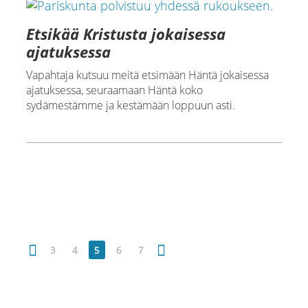
Etsikää Kristusta jokaisessa
ajatuksessa
Vapahtaja kutsuu meitä etsimään Häntä jokaisessa
ajatuksessa, seuraamaan Häntä koko
sydämestämme ja kestämään loppuun asti.
3
4
5
6
7