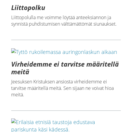
Liittopolku
Liittopolulla me voimme löytää anteeksiannon ja
synnistä puhdistumisen välttämättömät siunaukset.
Virheidemme ei tarvitse määritellä
meitä
Jeesuksen Kristuksen ansiosta virheidemme ei
tarvitse määritellä meitä. Sen sijaan ne voivat hioa
meitä.