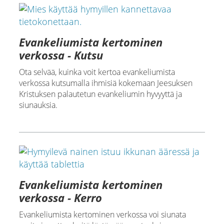
Evankeliumista kertominen
verkossa - Kutsu
Ota selvää, kuinka voit kertoa evankeliumista
verkossa kutsumalla ihmisiä kokemaan Jeesuksen
Kristuksen palautetun evankeliumin hyvyyttä ja
siunauksia.
Evankeliumista kertominen
verkossa - Kerro
Evankeliumista kertominen verkossa voi siunata