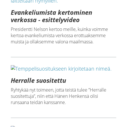
Evankeliumista kertominen
verkossa - esittelyvideo
Presidentti Nelson kertoo meille, kuinka voimme
kertoa evankeliumista verkossa erottuaksemme
muista ja ollaksemme valona maailmassa.
Herralle suositettu
Ryhtykää nyt toimeen, jotta teistä tulee ”Herralle
suositettuja”, niin että Hänen Henkensä olisi
runsaana teidän kanssanne.