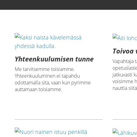
Lataa video
Toivoa 
Yhteenkuulumisen tunne
Vapahtaja t
opetuslast
Me tarvitsemme toisiamme.
jatkuvasti 
Yhteenkuuluminen ei tapahdu
voisimme h
odottamalla sitä, vaan kun pyrimme
nauttia siitä
auttamaan toisiamme.