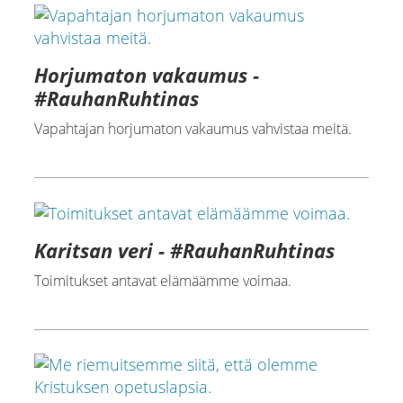
Horjumaton vakaumus -
#RauhanRuhtinas
Vapahtajan horjumaton vakaumus vahvistaa meitä.
Karitsan veri - #RauhanRuhtinas
Toimitukset antavat elämäämme voimaa.