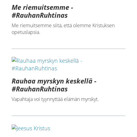
Me riemuitsemme -
#RauhanRuhtinas
Me riemuitsemme siitä, että olemme Kristuksen
opetuslapsia.
Rauhaa myrskyn keskellä -
#RauhanRuhtinas
Vapahtaja voi tyynnyttää elämän myrskyt.