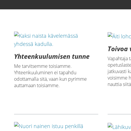
1080p
Toivoa 
Yhteenkuulumisen tunne
Vapahtaja t
opetuslast
Me tarvitsemme toisiamme.
jatkuvasti 
Yhteenkuuluminen ei tapahdu
voisimme h
odottamalla sitä, vaan kun pyrimme
nauttia siitä
auttamaan toisiamme.