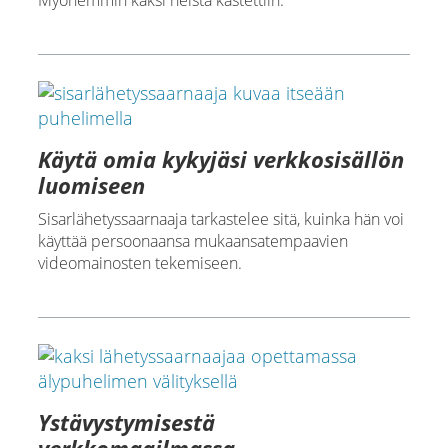
Myöhemmin kaksi heistä kastettiin.
Käytä omia kykyjäsi verkkosisällön
luomiseen
Sisarlähetyssaarnaaja tarkastelee sitä, kuinka hän voi
käyttää persoonaansa mukaansatempaavien
videomainosten tekemiseen.
Ystävystymisestä