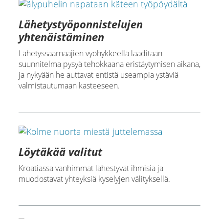
Lähetystyöponnistelujen
yhtenäistäminen
Lähetyssaarnaajien vyöhykkeellä laaditaan
suunnitelma pysyä tehokkaana eristäytymisen aikana,
ja nykyään he auttavat entistä useampia ystäviä
valmistautumaan kasteeseen.
Löytäkää valitut
Kroatiassa vanhimmat lähestyvät ihmisiä ja
muodostavat yhteyksiä kyselyjen välityksellä.