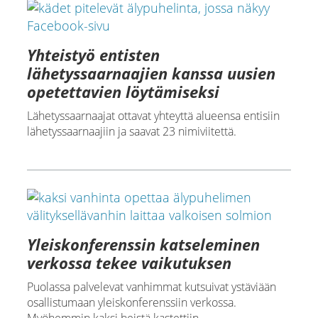
Yhteistyö entisten
lähetyssaarnaajien kanssa uusien
opetettavien löytämiseksi
Lähetyssaarnaajat ottavat yhteyttä alueensa entisiin
lähetyssaarnaajiin ja saavat 23 nimiviitettä.
Yleiskonferenssin katseleminen
verkossa tekee vaikutuksen
Puolassa palvelevat vanhimmat kutsuivat ystäviään
osallistumaan yleiskonferenssiin verkossa.