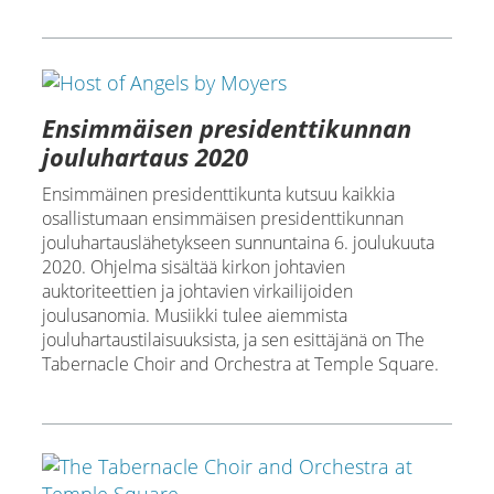
Ensimmäisen presidenttikunnan
jouluhartaus 2020
Ensimmäinen presidenttikunta kutsuu kaikkia
osallistumaan ensimmäisen presidenttikunnan
jouluhartauslähetykseen sunnuntaina 6. joulukuuta
2020. Ohjelma sisältää kirkon johtavien
auktoriteettien ja johtavien virkailijoiden
joulusanomia. Musiikki tulee aiemmista
jouluhartaustilaisuuksista, ja sen esittäjänä on The
Tabernacle Choir and Orchestra at Temple Square.