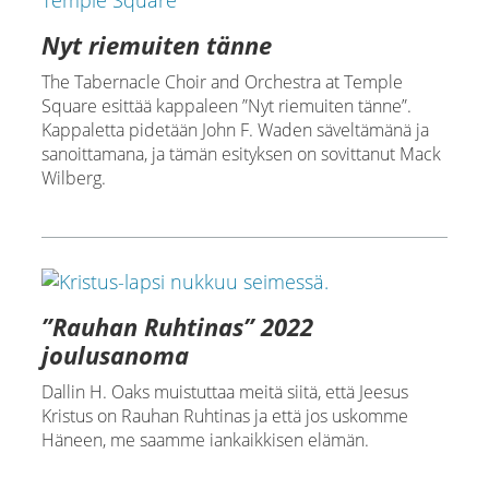
Nyt riemuiten tänne
The Tabernacle Choir and Orchestra at Temple
Square esittää kappaleen ”Nyt riemuiten tänne”.
Kappaletta pidetään John F. Waden säveltämänä ja
sanoittamana, ja tämän esityksen on sovittanut Mack
Wilberg.
”Rauhan Ruhtinas” 2022
joulusanoma
Dallin H. Oaks muistuttaa meitä siitä, että Jeesus
Kristus on Rauhan Ruhtinas ja että jos uskomme
Häneen, me saamme iankaikkisen elämän.