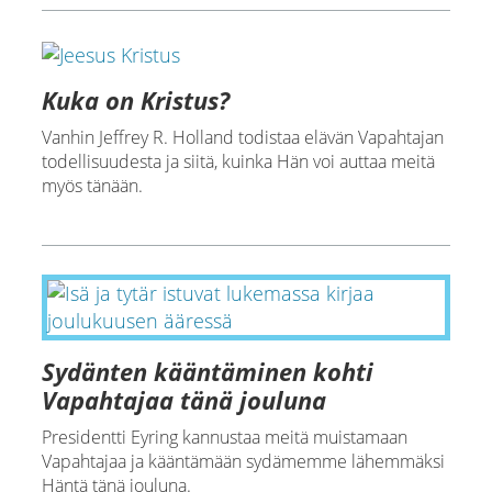
Kuka on Kristus?
Vanhin Jeffrey R. Holland todistaa elävän Vapahtajan
todellisuudesta ja siitä, kuinka Hän voi auttaa meitä
myös tänään.
Sydänten kääntäminen kohti
Vapahtajaa tänä jouluna
Presidentti Eyring kannustaa meitä muistamaan
Vapahtajaa ja kääntämään sydämemme lähemmäksi
Häntä tänä jouluna.