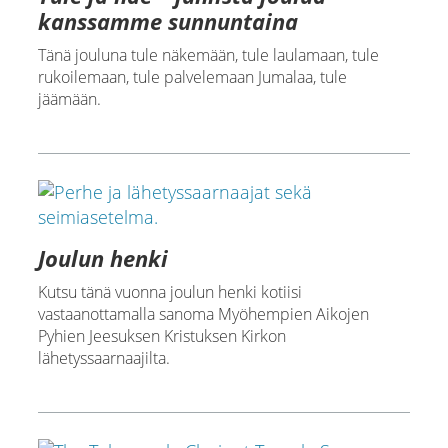
kanssamme sunnuntaina
Tänä jouluna tule näkemään, tule laulamaan, tule
rukoilemaan, tule palvelemaan Jumalaa, tule
jäämään.
Joulun henki
Kutsu tänä vuonna joulun henki kotiisi
vastaanottamalla sanoma Myöhempien Aikojen
Pyhien Jeesuksen Kristuksen Kirkon
lähetyssaarnaajilta.