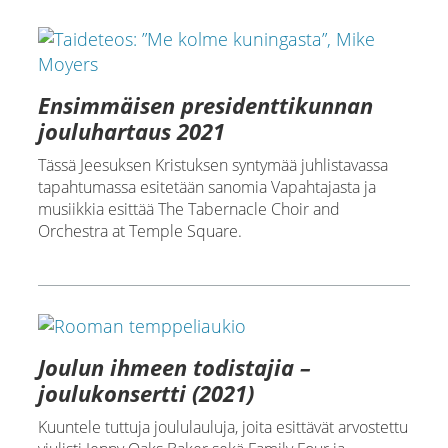
Ensimmäisen presidenttikunnan
jouluhartaus 2021
Tässä Jeesuksen Kristuksen syntymää juhlistavassa
tapahtumassa esitetään sanomia Vapahtajasta ja
musiikkia esittää The Tabernacle Choir and
Orchestra at Temple Square.
Joulun ihmeen todistajia –
joulukonsertti (2021)
Kuuntele tuttuja joululauluja, joita esittävät arvostettu