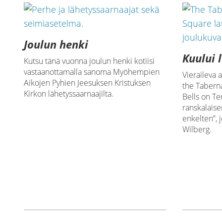
Joulun henki
Kuului 
Kutsu tänä vuonna joulun henki kotiisi
vastaanottamalla sanoma Myöhempien
Vieraileva 
Aikojen Pyhien Jeesuksen Kristuksen
the Tabern
Kirkon lähetyssaarnaajilta.
Bells on Te
ranskalaise
enkelten”, 
Wilberg.