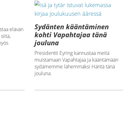
Sydänten kääntäminen
staa elävän
kohti Vapahtajaa tänä
siitä,
jouluna
myös
Presidentti Eyring kannustaa meitä
muistamaan Vapahtajaa ja kääntämään
sydämemme lähemmäksi Häntä tänä
jouluna.