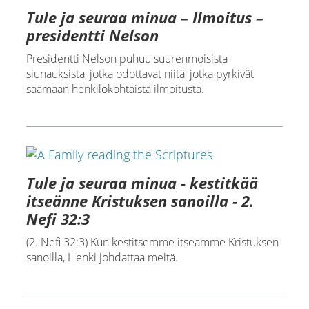
Tule ja seuraa minua – Ilmoitus –
presidentti Nelson
Presidentti Nelson puhuu suurenmoisista
siunauksista, jotka odottavat niitä, jotka pyrkivät
saamaan henkilökohtaista ilmoitusta.
Tule ja seuraa minua - kestitkää
itseänne Kristuksen sanoilla - 2.
Nefi 32:3
(2. Nefi 32:3) Kun kestitsemme itseämme Kristuksen
sanoilla, Henki johdattaa meitä.