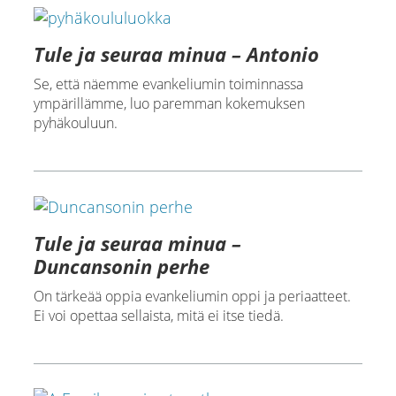
Tule ja seuraa minua – Antonio
Se, että näemme evankeliumin toiminnassa
ympärillämme, luo paremman kokemuksen
pyhäkouluun.
Tule ja seuraa minua –
Duncansonin perhe
On tärkeää oppia evankeliumin oppi ja periaatteet.
Ei voi opettaa sellaista, mitä ei itse tiedä.