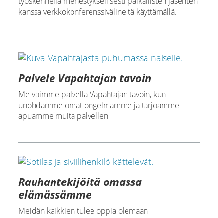
työskennellä menestyksellisesti paikallisten jäsenten
kanssa verkkokonferenssivälineitä käyttämällä.
Palvele Vapahtajan tavoin
Me voimme palvella Vapahtajan tavoin, kun
unohdamme omat ongelmamme ja tarjoamme
apuamme muita palvellen.
Rauhantekijöitä omassa
elämässämme
Meidän kaikkien tulee oppia olemaan