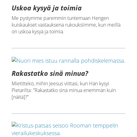
Uskoa kysyä ja toimia
Me pystymme paremmin tuntemaan Hengen
kuiskaukset vastauksena rukouksiimme, kun meillä
on uskoa kysyä ja toimia.
Rakastatko sinä minua?
Mietittekö, mihin Jeesus viittasi, kun Hän kysyi
Pietarilta: ”Rakastatko sinä minua enemmän kuin
[näitä]?”