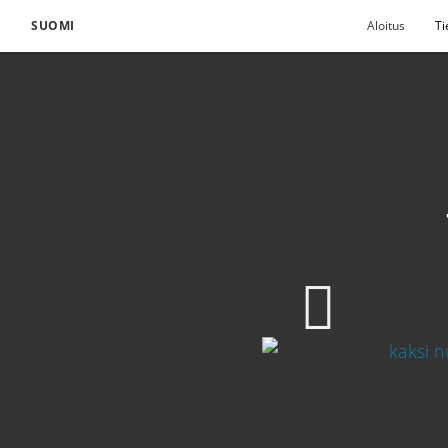
SUOMI
Aloitus
Ti
Virtuaalisen temppeli