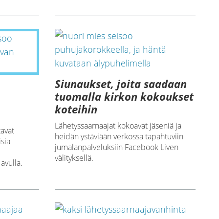
Siunaukset, joita saadaan
tuomalla kirkon kokoukset
koteihin
Lähetyssaarnaajat kokoavat jäseniä ja
tavat
heidän ystäviään verkossa tapahtuviin
isia
jumalanpalveluksiin Facebook Liven
välityksellä.
avulla.