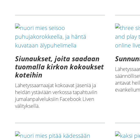
Siunaukset, joita saadaan
Sunnun
tuomalla kirkon kokoukset
Lähetyssaar
koteihin
säännöllise
antavat he
Lähetyssaarnaajat kokoavat jäseniä ja
evankelium
heidän ystäviään verkossa tapahtuviin
jumalanpalveluksiin Facebook Liven
välityksellä.