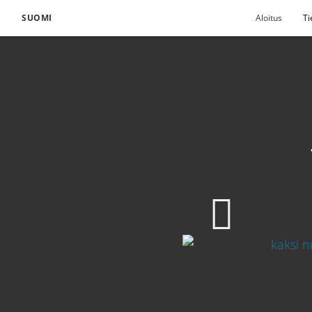
SUOMI
Aloitus
Ti
Virtuaalisen temppeli