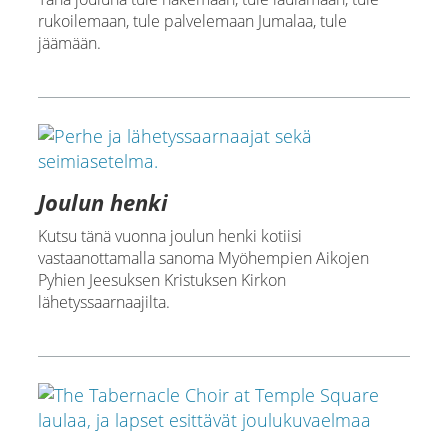
rukoilemaan, tule palvelemaan Jumalaa, tule
jäämään.
Joulun henki
Kutsu tänä vuonna joulun henki kotiisi
vastaanottamalla sanoma Myöhempien Aikojen
Pyhien Jeesuksen Kristuksen Kirkon
lähetyssaarnaajilta.