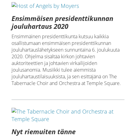
Ensimmäisen presidenttikunnan
jouluhartaus 2020
Ensimmäinen presidenttikunta kutsuu kaikkia
osallistumaan ensimmäisen presidenttikunnan
jouluhartauslähetykseen sunnuntaina 6. joulukuuta
2020. Ohjelma sisältää kirkon johtavien
auktoriteettien ja johtavien virkailijoiden
joulusanomia. Musiikki tulee aiemmista
jouluhartaustilaisuuksista, ja sen esittäjänä on The
Tabernacle Choir and Orchestra at Temple Square.
Nyt riemuiten tänne