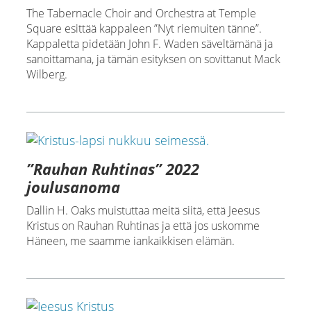
The Tabernacle Choir and Orchestra at Temple
Square esittää kappaleen ”Nyt riemuiten tänne”.
Kappaletta pidetään John F. Waden säveltämänä ja
sanoittamana, ja tämän esityksen on sovittanut Mack
Wilberg.
”Rauhan Ruhtinas” 2022
joulusanoma
Dallin H. Oaks muistuttaa meitä siitä, että Jeesus
Kristus on Rauhan Ruhtinas ja että jos uskomme
Häneen, me saamme iankaikkisen elämän.