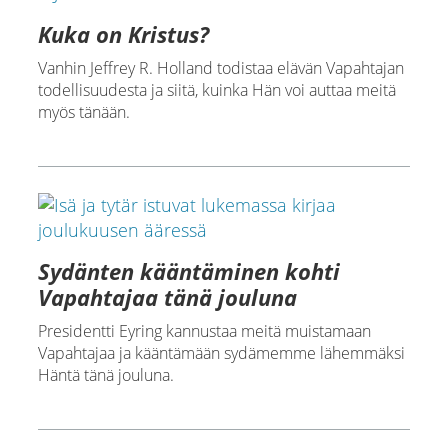
Kuka on Kristus?
Vanhin Jeffrey R. Holland todistaa elävän Vapahtajan
todellisuudesta ja siitä, kuinka Hän voi auttaa meitä
myös tänään.
Sydänten kääntäminen kohti
Vapahtajaa tänä jouluna
Presidentti Eyring kannustaa meitä muistamaan
Vapahtajaa ja kääntämään sydämemme lähemmäksi
Häntä tänä jouluna.