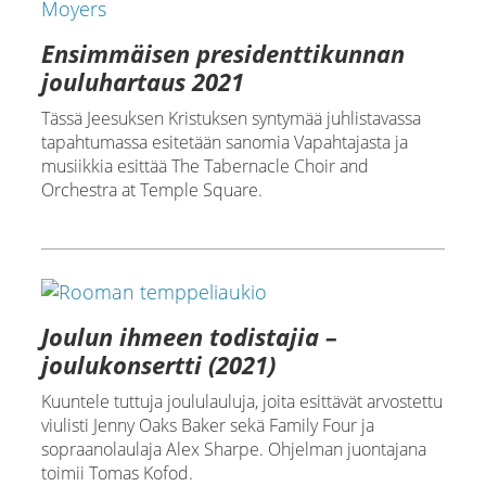
Ensimmäisen presidenttikunnan
jouluhartaus 2021
Tässä Jeesuksen Kristuksen syntymää juhlistavassa
tapahtumassa esitetään sanomia Vapahtajasta ja
musiikkia esittää The Tabernacle Choir and
Orchestra at Temple Square.
Joulun ihmeen todistajia –
joulukonsertti (2021)
Kuuntele tuttuja joululauluja, joita esittävät arvostettu
viulisti Jenny Oaks Baker sekä Family Four ja
sopraanolaulaja Alex Sharpe. Ohjelman juontajana
toimii Tomas Kofod.