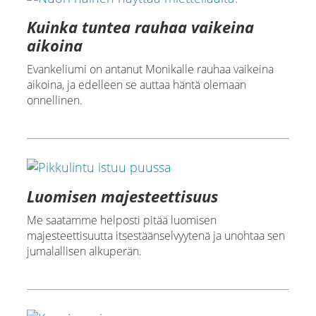
Kuinka tuntea rauhaa vaikeina
aikoina
Evankeliumi on antanut Monikalle rauhaa vaikeina
aikoina, ja edelleen se auttaa häntä olemaan
onnellinen.
Luomisen majesteettisuus
Me saatamme helposti pitää luomisen
majesteettisuutta itsestäänselvyytenä ja unohtaa sen
jumalallisen alkuperän.