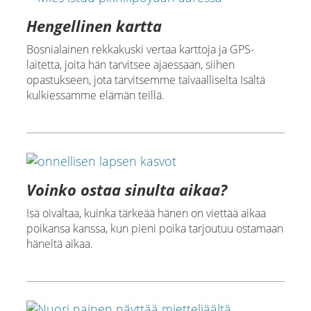
Hengellinen kartta
Bosnialainen rekkakuski vertaa karttoja ja GPS-
laitetta, joita hän tarvitsee ajaessaan, siihen
opastukseen, jota tarvitsemme taivaalliselta Isältä
kulkiessamme elämän teillä.
Voinko ostaa sinulta aikaa?
Isä oivaltaa, kuinka tärkeää hänen on viettää aikaa
poikansa kanssa, kun pieni poika tarjoutuu ostamaan
häneltä aikaa.