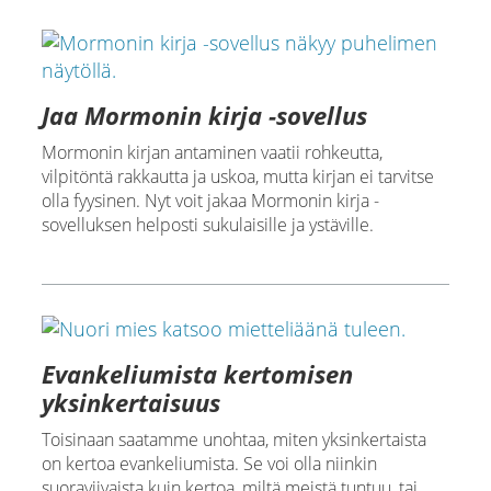
Jaa Mormonin kirja -sovellus
Mormonin kirjan antaminen vaatii rohkeutta,
vilpitöntä rakkautta ja uskoa, mutta kirjan ei tarvitse
olla fyysinen. Nyt voit jakaa Mormonin kirja -
sovelluksen helposti sukulaisille ja ystäville.
Evankeliumista kertomisen
yksinkertaisuus
Toisinaan saatamme unohtaa, miten yksinkertaista
on kertoa evankeliumista. Se voi olla niinkin
suoraviivaista kuin kertoa, miltä meistä tuntuu, tai