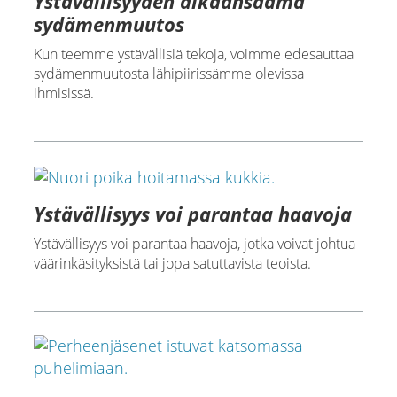
Ystävällisyyden aikaansaama
sydämenmuutos
Kun teemme ystävällisiä tekoja, voimme edesauttaa
sydämenmuutosta lähipiirissämme olevissa
ihmisissä.
Ystävällisyys voi parantaa haavoja
Ystävällisyys voi parantaa haavoja, jotka voivat johtua
väärinkäsityksistä tai jopa satuttavista teoista.